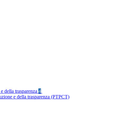
 e della trasparenza
4
ruzione e della trasparenza (PTPCT)