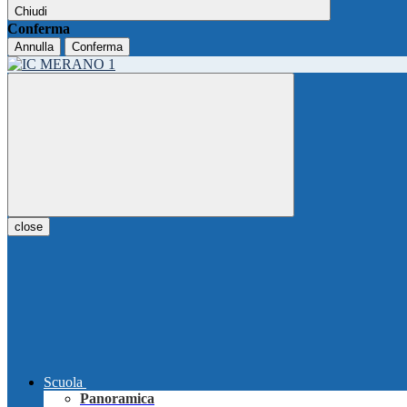
Chiudi
Conferma
Annulla
Conferma
close
Scuola
Panoramica