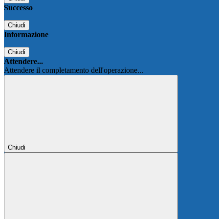
Successo
Chiudi
Informazione
Chiudi
Attendere...
Attendere il completamento dell'operazione...
Chiudi