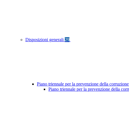
Disposizioni generali
29
Piano triennale per la prevenzione della corruzione
Piano triennale per la prevenzione della cor