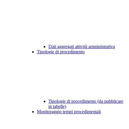
Dati aggregati attività amministrativa
Tipologie di procedimento
Tipologie di procedimento (da pubblicare
in tabelle)
Monitoraggio tempi procedimentali