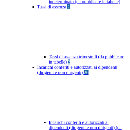
indeterminato (da pubblicare in tabelle)
Tassi di assenza
2
Tassi di assenza trimestrali (da pubblicare
in tabelle)
2
Incarichi conferiti e autorizzati ai dipendenti
(dirigenti e non dirigenti)
26
Incarichi conferiti e autorizzati ai
dipendenti (dirigenti e non dirigenti) (da