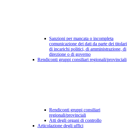
Sanzioni per mancata o incompleta
comunicazione dei dati da parte dei titolari
di incarichi politici, di amministrazione, di
direzione o di governo
Rendiconti gruppi consiliari regionali/provinciali
Rendiconti gruppi consiliari
regionali/provinciali
Atti degli organi di controllo
Articolazione degli uffici