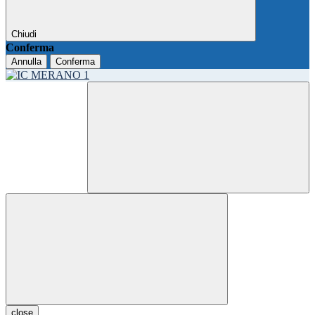
Chiudi
Conferma
Annulla
Conferma
close