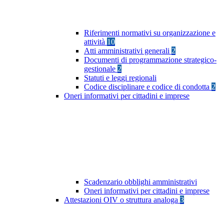
Riferimenti normativi su organizzazione e
attività
10
Atti amministrativi generali
2
Documenti di programmazione strategico-
gestionale
2
Statuti e leggi regionali
Codice disciplinare e codice di condotta
2
Oneri informativi per cittadini e imprese
Scadenzario obblighi amministrativi
Oneri informativi per cittadini e imprese
Attestazioni OIV o struttura analoga
3