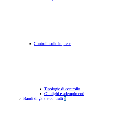
Controlli sulle imprese
Tipologie di controllo
Obblighi e adempimenti
Bandi di gara e contratti
8