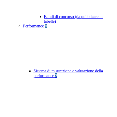
Bandi di concorso (da pubblicare in
tabelle)
Performance
8
Sistema di misurazione e valutazione della
performance
2