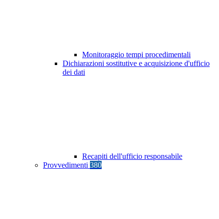
Monitoraggio tempi procedimentali
Dichiarazioni sostitutive e acquisizione d'ufficio
dei dati
Recapiti dell'ufficio responsabile
Provvedimenti
380