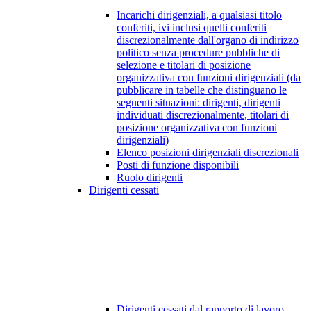
Incarichi dirigenziali, a qualsiasi titolo
conferiti, ivi inclusi quelli conferiti
discrezionalmente dall'organo di indirizzo
politico senza procedure pubbliche di
selezione e titolari di posizione
organizzativa con funzioni dirigenziali (da
pubblicare in tabelle che distinguano le
seguenti situazioni: dirigenti, dirigenti
individuati discrezionalmente, titolari di
posizione organizzativa con funzioni
dirigenziali)
Elenco posizioni dirigenziali discrezionali
Posti di funzione disponibili
Ruolo dirigenti
Dirigenti cessati
Dirigenti cessati dal rapporto di lavoro