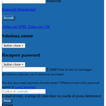
Password
Password dimenticata?
-
Entra con SPID
Entra con CIE
Seleziona utente
button close
×
Recupero password
button close
×
E-mail
Verrà inviato un messaggio
all'indirizzo indicato con le istruzioni necessarie.
Non hai una e-mail associata al nome utente? Effettua il reset della password
tramite la
Login Spaggiari
E-mail inviata, si prega di controllare la casella di posta elettronica!
Errore