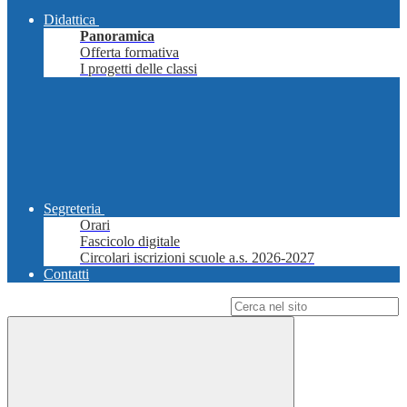
Didattica
Panoramica
Offerta formativa
I progetti delle classi
Segreteria
Orari
Fascicolo digitale
Circolari iscrizioni scuole a.s. 2026-2027
Contatti
Campo di ricerca per le pagine del sito