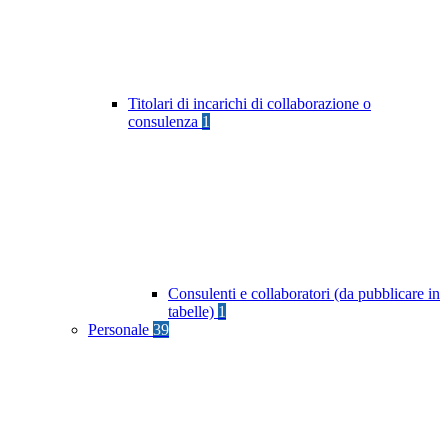
Titolari di incarichi di collaborazione o
consulenza
1
Consulenti e collaboratori (da pubblicare in
tabelle)
1
Personale
39