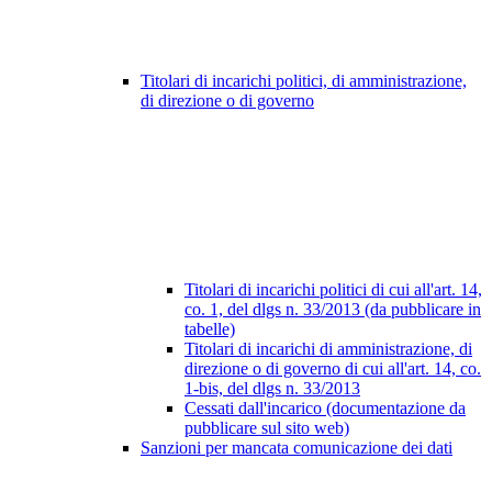
Titolari di incarichi politici, di amministrazione,
di direzione o di governo
Titolari di incarichi politici di cui all'art. 14,
co. 1, del dlgs n. 33/2013 (da pubblicare in
tabelle)
Titolari di incarichi di amministrazione, di
direzione o di governo di cui all'art. 14, co.
1-bis, del dlgs n. 33/2013
Cessati dall'incarico (documentazione da
pubblicare sul sito web)
Sanzioni per mancata comunicazione dei dati