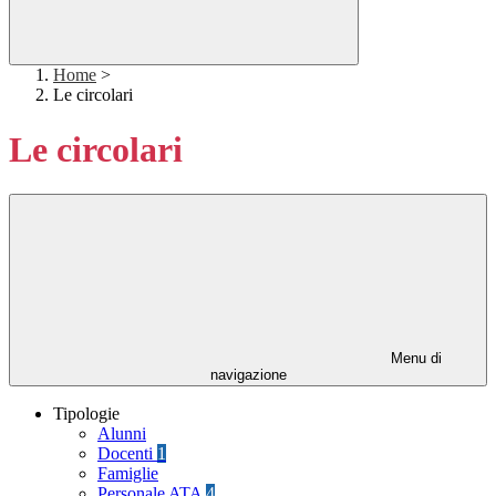
Home
>
Le circolari
Le circolari
Menu di
navigazione
Tipologie
Alunni
Docenti
1
Famiglie
Personale ATA
4