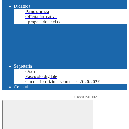
Didattica
Panoramica
Offerta formativa
I progetti delle classi
Segreteria
Orari
Fascicolo digitale
Circolari iscrizioni scuole a.s. 2026-2027
Contatti
Campo di ricerca per le pagine del sito