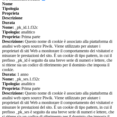
Nome
Tipologia
Proprieta
Descrizione
Durata
Nome:
_pk_id.1.f32c
Tipologia:
analitico
Proprieta:
Prima parte
Descrizione:
Questo nome di cookie è associato alla piattaforma di
analisi web open source Piwik. Viene utilizzato per aiutare i
proprietari di siti Web a monitorare il comportamento dei visitatori e
misurare le prestazioni del sito. È un cookie di tipo pattern, in cui il
prefisso _pk_id è seguito da una breve serie di numeri e lettere, che
si ritiene sia un codice di riferimento per il dominio che imposta il
cookie.
Durata:
1 anno
Nome:
_pk_ses.1.f32c
Tipologia:
analitico
Proprieta:
Prima parte
Descrizione:
Questo nome di cookie è associato alla piattaforma di
analisi web open source Piwik. Viene utilizzato per aiutare i
proprietari di siti Web a monitorare il comportamento dei visitatori e
misurare le prestazioni del sito. È un cookie di tipo pattern, in cui il
prefisso _pk_ses è seguito da una breve serie di numeri e lettere, che
si ritiene sia un codice di riferimento per il dominio che imposta il