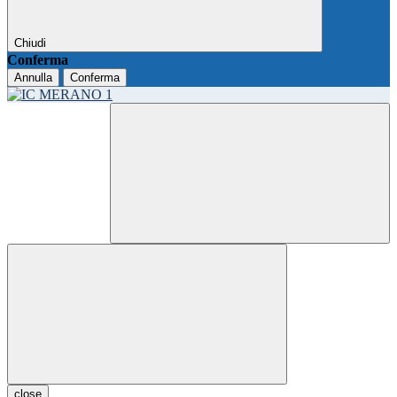
Chiudi
Conferma
Annulla
Conferma
close