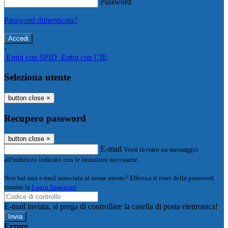
Password
Password dimenticata?
-
Entra con SPID
Entra con CIE
Seleziona utente
button close
×
Recupero password
button close
×
E-mail
Verrà inviato un messaggio
all'indirizzo indicato con le istruzioni necessarie.
Non hai una e-mail associata al nome utente? Effettua il reset della password
tramite la
Login Spaggiari
E-mail inviata, si prega di controllare la casella di posta elettronica!
Errore