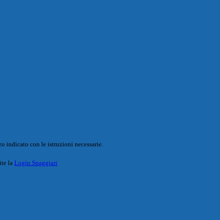
o indicato con le istruzioni necessarie.
ite la
Login Spaggiari