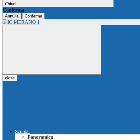
Chiudi
Conferma
Annulla
Conferma
close
Scuola
Panoramica