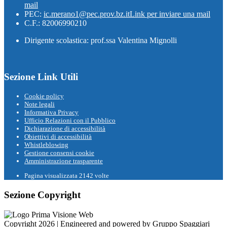
mail
PEC:
ic.merano1@pec.prov.bz.it
Link per inviare una mail
C.F.: 82006990210
Dirigente scolastica: prof.ssa Valentina Mignolli
Sezione Link Utili
Cookie policy
Note legali
Informativa Privacy
Ufficio Relazioni con il Pubblico
Dichiarazione di accessibilità
Obiettivi di accessibilità
Whistleblowing
Gestione consensi cookie
Amministrazione trasparente
Pagina visualizzata
2142
volte
Sezione Copyright
Copyright 2026 | Engineered and powered by Gruppo Spaggiari