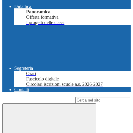
Didattica
Panoramica
Offerta formativa
I progetti delle classi
Segreteria
Orari
Fascicolo digitale
Circolari iscrizioni scuole a.s. 2026-2027
Contatti
Campo di ricerca per le pagine del sito