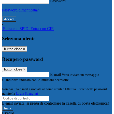
Password
Password dimenticata?
-
Entra con SPID
Entra con CIE
Seleziona utente
button close
×
Recupero password
button close
×
E-mail
Verrà inviato un messaggio
all'indirizzo indicato con le istruzioni necessarie.
Non hai una e-mail associata al nome utente? Effettua il reset della password
tramite la
Login Spaggiari
E-mail inviata, si prega di controllare la casella di posta elettronica!
Errore