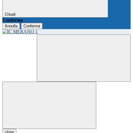
Chiudi
Conferma
Annulla
Conferma
close