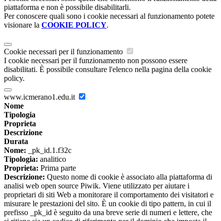
piattaforma e non è possibile disabilitarli.
Per conoscere quali sono i cookie necessari al funzionamento potete
visionare la
COOKIE POLICY
.
Cookie necessari per il funzionamento
I cookie necessari per il funzionamento non possono essere
disabilitati. È possibile consultare l'elenco nella pagina della cookie
policy.
www.icmerano1.edu.it
Nome
Tipologia
Proprieta
Descrizione
Durata
Nome:
_pk_id.1.f32c
Tipologia:
analitico
Proprieta:
Prima parte
Descrizione:
Questo nome di cookie è associato alla piattaforma di
analisi web open source Piwik. Viene utilizzato per aiutare i
proprietari di siti Web a monitorare il comportamento dei visitatori e
misurare le prestazioni del sito. È un cookie di tipo pattern, in cui il
prefisso _pk_id è seguito da una breve serie di numeri e lettere, che