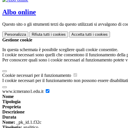
Albo online
Questo sito o gli strumenti terzi da questo utilizzati si avvalgono di coo
Personalizza
Rifiuta tutti
i cookies
Accetta tutti
i cookies
Gestione cookie
In questa schermata è possibile scegliere quali cookie consentire.
I cookie necessari sono quelli che consentono il funzionamento della pi
Per conoscere quali sono i cookie necessari al funzionamento potete v
Cookie necessari per il funzionamento
I cookie necessari per il funzionamento non possono essere disabilitati.
www.icmerano1.edu.it
Nome
Tipologia
Proprieta
Descrizione
Durata
Nome:
_pk_id.1.f32c
Tipologia:
analitico