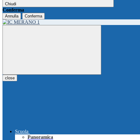
Chiudi
Conferma
Annulla
Conferma
close
Scuola
Panoramica