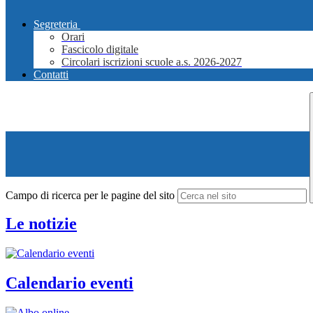
Segreteria
Orari
Fascicolo digitale
Circolari iscrizioni scuole a.s. 2026-2027
Contatti
Campo di ricerca per le pagine del sito
Le notizie
Calendario eventi