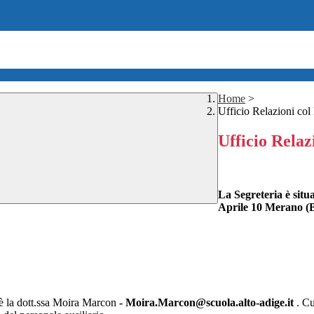
Home
>
Ufficio Relazioni col
Ufficio Relaz
La Segreteria è situ
Aprile 10
Merano (
la dott.ssa
Moira Marcon
-
Moira.Marcon@scuola.alto-adige.it
. Cu