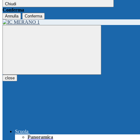
Chiudi
Conferma
Annulla
Conferma
close
Scuola
Panoramica