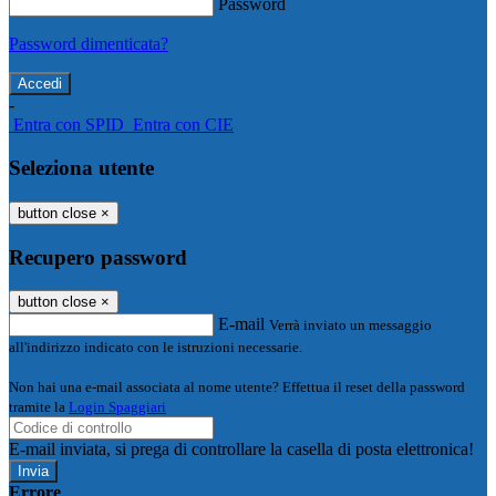
Password
Password dimenticata?
-
Entra con SPID
Entra con CIE
Seleziona utente
button close
×
Recupero password
button close
×
E-mail
Verrà inviato un messaggio
all'indirizzo indicato con le istruzioni necessarie.
Non hai una e-mail associata al nome utente? Effettua il reset della password
tramite la
Login Spaggiari
E-mail inviata, si prega di controllare la casella di posta elettronica!
Errore