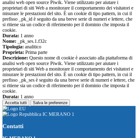
analisi web open source Piwik. Viene utilizzato per aiutare i
proprietari di siti Web a monitorare il comportamento dei visitatori e
misurare le prestazioni del sito. È un cookie di tipo pattern, in cui il
prefisso _pk_id è seguito da una breve serie di numeri e lettere, che
si ritiene sia un codice di riferimento per il dominio che imposta il
cookie.
Durata:
1 anno
Nome:
_pk_ses.1.f32c
Tipologia:
analitico
Proprieta:
Prima parte
Descrizione:
Questo nome di cookie è associato alla piattaforma di
analisi web open source Piwik. Viene utilizzato per aiutare i
proprietari di siti Web a monitorare il comportamento dei visitatori e
misurare le prestazioni del sito. È un cookie di tipo pattern, in cui il
prefisso _pk_ses è seguito da una breve serie di numeri e lettere, che
si ritiene sia un codice di riferimento per il dominio che imposta il
cookie.
Durata:
1 anno
Accetta tutti
Salva le preferenze
IC MERANO 1
Contatti