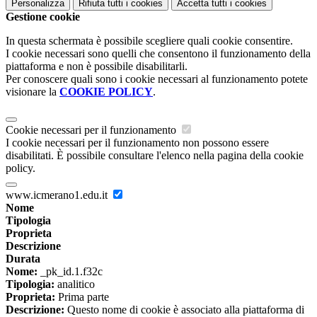
Personalizza
Rifiuta tutti
i cookies
Accetta tutti
i cookies
Gestione cookie
In questa schermata è possibile scegliere quali cookie consentire.
I cookie necessari sono quelli che consentono il funzionamento della
piattaforma e non è possibile disabilitarli.
Per conoscere quali sono i cookie necessari al funzionamento potete
visionare la
COOKIE POLICY
.
Cookie necessari per il funzionamento
I cookie necessari per il funzionamento non possono essere
disabilitati. È possibile consultare l'elenco nella pagina della cookie
policy.
www.icmerano1.edu.it
Nome
Tipologia
Proprieta
Descrizione
Durata
Nome:
_pk_id.1.f32c
Tipologia:
analitico
Proprieta:
Prima parte
Descrizione:
Questo nome di cookie è associato alla piattaforma di