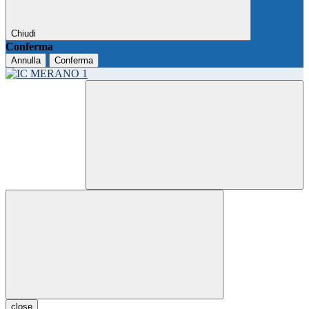
Chiudi
Conferma
Annulla
Conferma
close