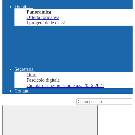
Didattica
Panoramica
Offerta formativa
I progetti delle classi
Segreteria
Orari
Fascicolo digitale
Circolari iscrizioni scuole a.s. 2026-2027
Contatti
Campo di ricerca per le pagine del sito