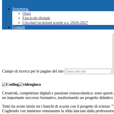
Segreteria
Orari
Fascicolo digitale
Circolari iscrizioni scuole a.s. 2026-2027
Contatti
Campo di ricerca per le pagine del sito
Creatività, competenze digitali e passione extrascolastica: sono questi
un importante successo formativo, trasformando un progetto didattico
Tutto ha avuto inizio tra i banchi di scuola con il progetto di scienze
"
Cogliendo con immenso entusiasmo la sfida lanciata dalla professoressa