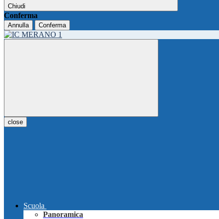
Chiudi
Conferma
Annulla
Conferma
close
Scuola
Panoramica