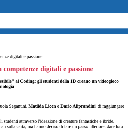
ze digitali e passione
competenze digitali e passione
sibile" al Coding: gli studenti della 1D creano un videogioco
cnologia
cuola Segantini,
Matilda Licen
e
Dario Aliprandini
, di raggiungere
i studenti attraverso l'ideazione di creature fantastiche e ibride.
i sulla carta, ma hanno deciso di fare un passo ulteriore: dare loro