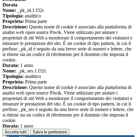
Durata
Nome:
_pk_id.1.f32c
Tipologia:
analitico
Proprieta:
Prima parte
Descrizione:
Questo nome di cookie è associato alla piattaforma di
analisi web open source Piwik. Viene utilizzato per aiutare i
proprietari di siti Web a monitorare il comportamento dei visitatori e
misurare le prestazioni del sito. È un cookie di tipo pattern, in cui il
prefisso _pk_id è seguito da una breve serie di numeri e lettere, che
si ritiene sia un codice di riferimento per il dominio che imposta il
cookie.
Durata:
1 anno
Nome:
_pk_ses.1.f32c
Tipologia:
analitico
Proprieta:
Prima parte
Descrizione:
Questo nome di cookie è associato alla piattaforma di
analisi web open source Piwik. Viene utilizzato per aiutare i
proprietari di siti Web a monitorare il comportamento dei visitatori e
misurare le prestazioni del sito. È un cookie di tipo pattern, in cui il
prefisso _pk_ses è seguito da una breve serie di numeri e lettere, che
si ritiene sia un codice di riferimento per il dominio che imposta il
cookie.
Durata:
1 anno
Accetta tutti
Salva le preferenze