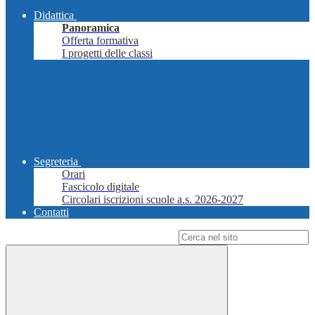
Didattica
Panoramica
Offerta formativa
I progetti delle classi
Segreteria
Orari
Fascicolo digitale
Circolari iscrizioni scuole a.s. 2026-2027
Contatti
Campo di ricerca per le pagine del sito