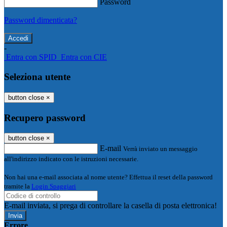
Password
Password dimenticata?
-
Entra con SPID
Entra con CIE
Seleziona utente
button close
×
Recupero password
button close
×
E-mail
Verrà inviato un messaggio
all'indirizzo indicato con le istruzioni necessarie.
Non hai una e-mail associata al nome utente? Effettua il reset della password
tramite la
Login Spaggiari
E-mail inviata, si prega di controllare la casella di posta elettronica!
Errore