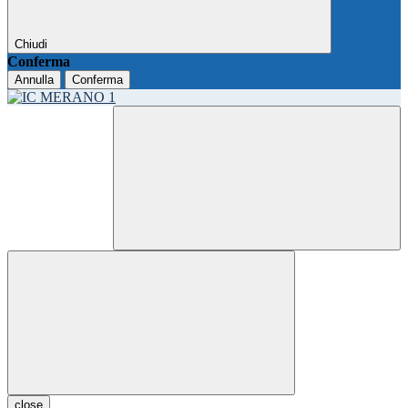
Chiudi
Conferma
Annulla
Conferma
close