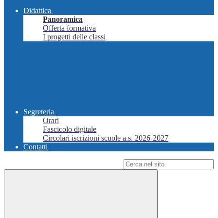
Didattica
Panoramica
Offerta formativa
I progetti delle classi
Segreteria
Orari
Fascicolo digitale
Circolari iscrizioni scuole a.s. 2026-2027
Contatti
Campo di ricerca per le pagine del sito