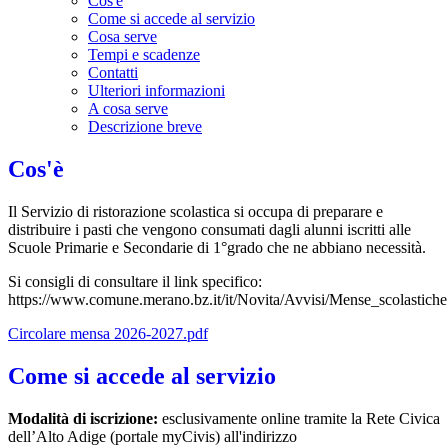
Cos'è
Come si accede al servizio
Cosa serve
Tempi e scadenze
Contatti
Ulteriori informazioni
A cosa serve
Descrizione breve
Cos'è
Il Servizio di ristorazione scolastica si occupa di preparare e
distribuire i pasti che vengono consumati dagli alunni iscritti alle
Scuole Primarie e Secondarie di 1°grado che ne abbiano necessità.
Si consigli di consultare il link specifico:
https://www.comune.merano.bz.it/it/Novita/Avvisi/Mense_scolastiche
Circolare mensa 2026-2027.pdf
Come si accede al servizio
Modalità di iscrizione:
esclusivamente online tramite la Rete Civica
dell’Alto Adige (portale myCivis) all'indirizzo