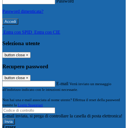
Password
Password dimenticata?
-
Entra con SPID
Entra con CIE
Seleziona utente
button close
×
Recupero password
button close
×
E-mail
Verrà inviato un messaggio
all'indirizzo indicato con le istruzioni necessarie.
Non hai una e-mail associata al nome utente? Effettua il reset della password
tramite la
Login Spaggiari
E-mail inviata, si prega di controllare la casella di posta elettronica!
Errore