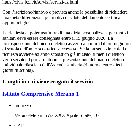
https://civis.bz.it/it/servizi/servizi-az.html
Con l’iscrizione/rinnovo è prevista anche la possibilità di richiedere
una dieta differenziata per motivi di salute debitamente certificati
oppure religiosi.
La richiesta di poter usufruire di una dieta personalizzata per motivi
sanitari deve essere consegnata entro il 15 giugno 2026. La
predisposizione del menu dietetico avverrà a partire dal primo giorno
di scuola dell'anno scolastico successivo. Se la presentazione della
richiesta avviene ad anno scolastico già iniziato, il menu dietetico
verrà servito al più tardi dopo la presentazione del piano dietetico
individuale rilasciato dall'Azienda sanitaria (di norma entro dieci
giorni di scuola).
Luoghi in cui viene erogato il servizio
Istituto Comprensivo Merano 1
Indirizzo
Merano/Meran inVia XXX Aprile-Straße, 10
CAP