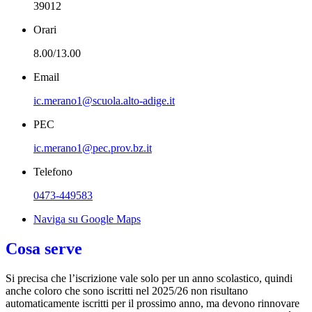
39012
Orari
8.00/13.00
Email
ic.merano1@scuola.alto-adige.it
PEC
ic.merano1@pec.prov.bz.it
Telefono
0473-449583
Naviga su Google Maps
Cosa serve
Si precisa che l’iscrizione vale solo per un anno scolastico, quindi
anche coloro che sono iscritti nel 2025/26 non risultano
automaticamente iscritti per il prossimo anno, ma devono rinnovare