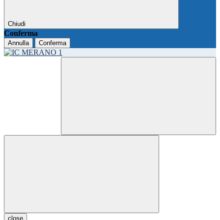
Chiudi
Conferma
Annulla
Conferma
close