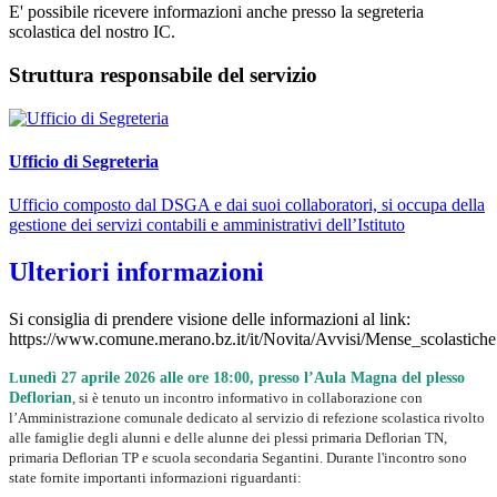
E' possibile ricevere informazioni anche presso la segreteria
scolastica del nostro IC.
Struttura responsabile del servizio
Ufficio di Segreteria
Ufficio composto dal DSGA e dai suoi collaboratori, si occupa della
gestione dei servizi contabili e amministrativi dell’Istituto
Ulteriori informazioni
Si consiglia di prendere visione delle informazioni al link:
https://www.comune.merano.bz.it/it/Novita/Avvisi/Mense_scolastiche
L
unedì 27 aprile
2026 alle ore 18:00, presso l’Aula Magna del plesso
Deflorian
, si è tenuto un incontro informativo in collaborazione con
l’Amministrazione comunale dedicato al servizio di refezione scolastica rivolto
alle famiglie degli alunni e delle alunne dei plessi primaria Deflorian TN,
primaria Deflorian TP e scuola secondaria Segantini. Durante l'incontro sono
state fornite importanti informazioni riguardanti: