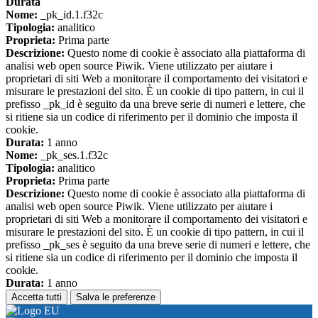
Durata
Nome:
_pk_id.1.f32c
Tipologia:
analitico
Proprieta:
Prima parte
Descrizione:
Questo nome di cookie è associato alla piattaforma di
analisi web open source Piwik. Viene utilizzato per aiutare i
proprietari di siti Web a monitorare il comportamento dei visitatori e
misurare le prestazioni del sito. È un cookie di tipo pattern, in cui il
prefisso _pk_id è seguito da una breve serie di numeri e lettere, che
si ritiene sia un codice di riferimento per il dominio che imposta il
cookie.
Durata:
1 anno
Nome:
_pk_ses.1.f32c
Tipologia:
analitico
Proprieta:
Prima parte
Descrizione:
Questo nome di cookie è associato alla piattaforma di
analisi web open source Piwik. Viene utilizzato per aiutare i
proprietari di siti Web a monitorare il comportamento dei visitatori e
misurare le prestazioni del sito. È un cookie di tipo pattern, in cui il
prefisso _pk_ses è seguito da una breve serie di numeri e lettere, che
si ritiene sia un codice di riferimento per il dominio che imposta il
cookie.
Durata:
1 anno
Accetta tutti
Salva le preferenze