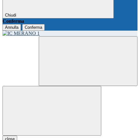
Chiudi
Conferma
Annulla
Conferma
close