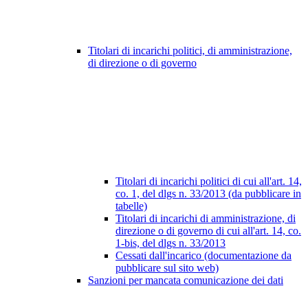
Titolari di incarichi politici, di amministrazione,
di direzione o di governo
Titolari di incarichi politici di cui all'art. 14,
co. 1, del dlgs n. 33/2013 (da pubblicare in
tabelle)
Titolari di incarichi di amministrazione, di
direzione o di governo di cui all'art. 14, co.
1-bis, del dlgs n. 33/2013
Cessati dall'incarico (documentazione da
pubblicare sul sito web)
Sanzioni per mancata comunicazione dei dati