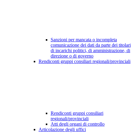
Sanzioni per mancata o incompleta
comunicazione dei dati da parte dei titolari
di incarichi politici, di amministrazione, di
direzione o di governo
Rendiconti gruppi consiliari regionali/provinciali
Rendiconti gruppi consiliari
regionali/provinciali
Atti degli organi di controllo
Articolazione degli uffici