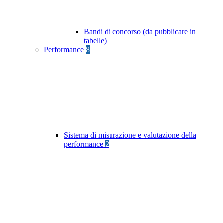
Bandi di concorso (da pubblicare in
tabelle)
Performance
8
Sistema di misurazione e valutazione della
performance
2