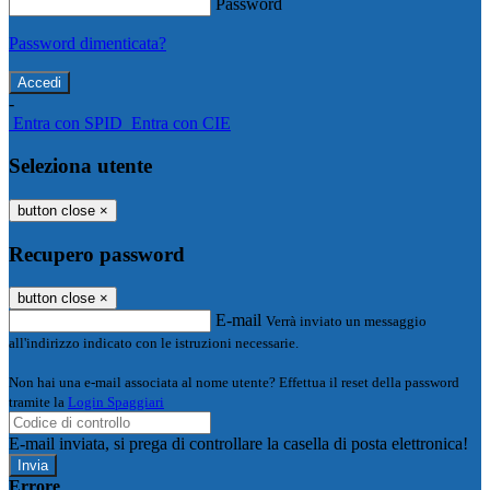
Password
Password dimenticata?
-
Entra con SPID
Entra con CIE
Seleziona utente
button close
×
Recupero password
button close
×
E-mail
Verrà inviato un messaggio
all'indirizzo indicato con le istruzioni necessarie.
Non hai una e-mail associata al nome utente? Effettua il reset della password
tramite la
Login Spaggiari
E-mail inviata, si prega di controllare la casella di posta elettronica!
Errore