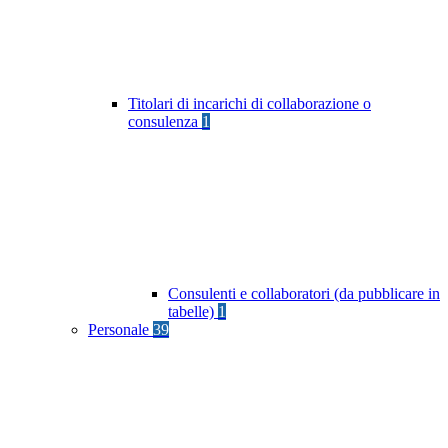
Titolari di incarichi di collaborazione o
consulenza
1
Consulenti e collaboratori (da pubblicare in
tabelle)
1
Personale
39