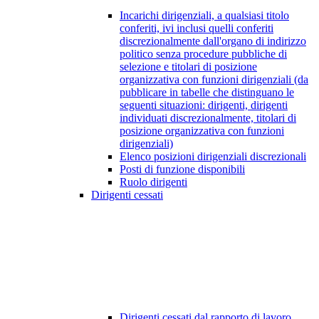
Incarichi dirigenziali, a qualsiasi titolo
conferiti, ivi inclusi quelli conferiti
discrezionalmente dall'organo di indirizzo
politico senza procedure pubbliche di
selezione e titolari di posizione
organizzativa con funzioni dirigenziali (da
pubblicare in tabelle che distinguano le
seguenti situazioni: dirigenti, dirigenti
individuati discrezionalmente, titolari di
posizione organizzativa con funzioni
dirigenziali)
Elenco posizioni dirigenziali discrezionali
Posti di funzione disponibili
Ruolo dirigenti
Dirigenti cessati
Dirigenti cessati dal rapporto di lavoro