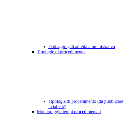
Dati aggregati attività amministrativa
Tipologie di procedimento
Tipologie di procedimento (da pubblicare
in tabelle)
Monitoraggio tempi procedimentali