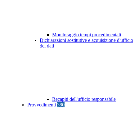
Monitoraggio tempi procedimentali
Dichiarazioni sostitutive e acquisizione d'ufficio
dei dati
Recapiti dell'ufficio responsabile
Provvedimenti
380