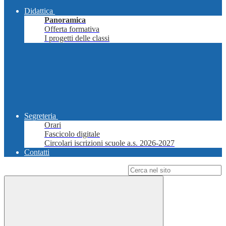
Didattica
Panoramica
Offerta formativa
I progetti delle classi
Segreteria
Orari
Fascicolo digitale
Circolari iscrizioni scuole a.s. 2026-2027
Contatti
Campo di ricerca per le pagine del sito