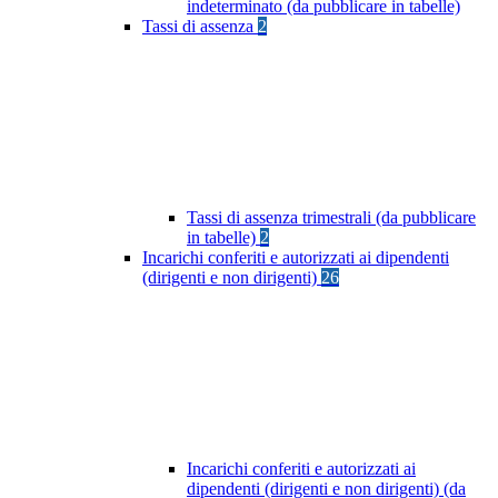
indeterminato (da pubblicare in tabelle)
Tassi di assenza
2
Tassi di assenza trimestrali (da pubblicare
in tabelle)
2
Incarichi conferiti e autorizzati ai dipendenti
(dirigenti e non dirigenti)
26
Incarichi conferiti e autorizzati ai
dipendenti (dirigenti e non dirigenti) (da