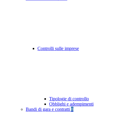
Controlli sulle imprese
Tipologie di controllo
Obblighi e adempimenti
Bandi di gara e contratti
8