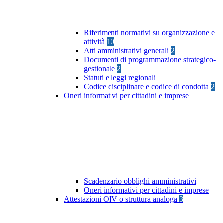
Riferimenti normativi su organizzazione e
attività
10
Atti amministrativi generali
2
Documenti di programmazione strategico-
gestionale
2
Statuti e leggi regionali
Codice disciplinare e codice di condotta
2
Oneri informativi per cittadini e imprese
Scadenzario obblighi amministrativi
Oneri informativi per cittadini e imprese
Attestazioni OIV o struttura analoga
3