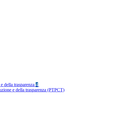
 e della trasparenza
4
ruzione e della trasparenza (PTPCT)