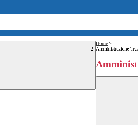
Home
>
Amministrazione Tra
Amministr