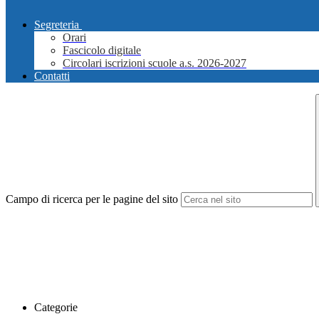
Segreteria
Orari
Fascicolo digitale
Circolari iscrizioni scuole a.s. 2026-2027
Contatti
Campo di ricerca per le pagine del sito
Categorie