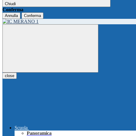
Chiudi
Conferma
Annulla
Conferma
close
Scuola
Panoramica