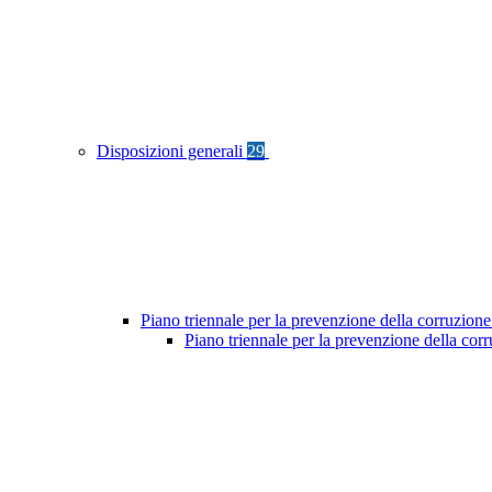
Disposizioni generali
29
Piano triennale per la prevenzione della corruzione
Piano triennale per la prevenzione della cor