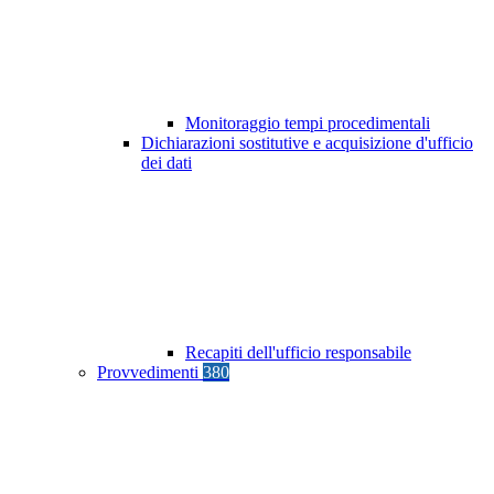
Monitoraggio tempi procedimentali
Dichiarazioni sostitutive e acquisizione d'ufficio
dei dati
Recapiti dell'ufficio responsabile
Provvedimenti
380