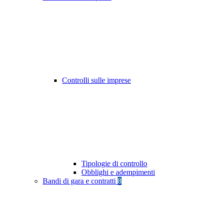
Controlli sulle imprese
Tipologie di controllo
Obblighi e adempimenti
Bandi di gara e contratti
8