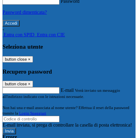
Password
Password dimenticata?
-
Entra con SPID
Entra con CIE
Seleziona utente
button close
×
Recupero password
button close
×
E-mail
Verrà inviato un messaggio
all'indirizzo indicato con le istruzioni necessarie.
Non hai una e-mail associata al nome utente? Effettua il reset della password
tramite la
Login Spaggiari
E-mail inviata, si prega di controllare la casella di posta elettronica!
Errore