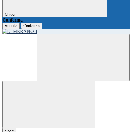
Chiudi
Conferma
Annulla
Conferma
close