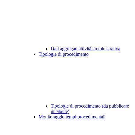
Dati aggregati attività amministrativa
Tipologie di procedimento
Tipologie di procedimento (da pubblicare
in tabelle)
Monitoraggio tempi procedimentali