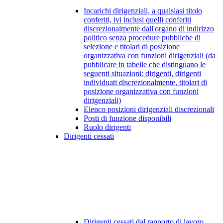
Incarichi dirigenziali, a qualsiasi titolo
conferiti, ivi inclusi quelli conferiti
discrezionalmente dall'organo di indirizzo
politico senza procedure pubbliche di
selezione e titolari di posizione
organizzativa con funzioni dirigenziali (da
pubblicare in tabelle che distinguano le
seguenti situazioni: dirigenti, dirigenti
individuati discrezionalmente, titolari di
posizione organizzativa con funzioni
dirigenziali)
Elenco posizioni dirigenziali discrezionali
Posti di funzione disponibili
Ruolo dirigenti
Dirigenti cessati
Dirigenti cessati dal rapporto di lavoro