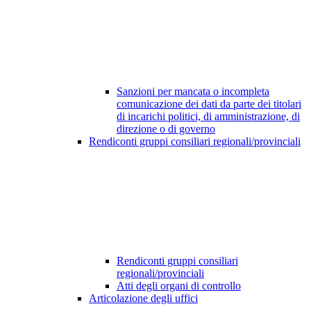
Sanzioni per mancata o incompleta
comunicazione dei dati da parte dei titolari
di incarichi politici, di amministrazione, di
direzione o di governo
Rendiconti gruppi consiliari regionali/provinciali
Rendiconti gruppi consiliari
regionali/provinciali
Atti degli organi di controllo
Articolazione degli uffici