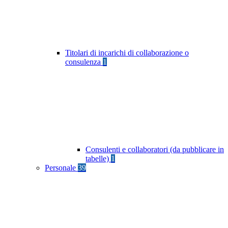
Titolari di incarichi di collaborazione o
consulenza
1
Consulenti e collaboratori (da pubblicare in
tabelle)
1
Personale
39