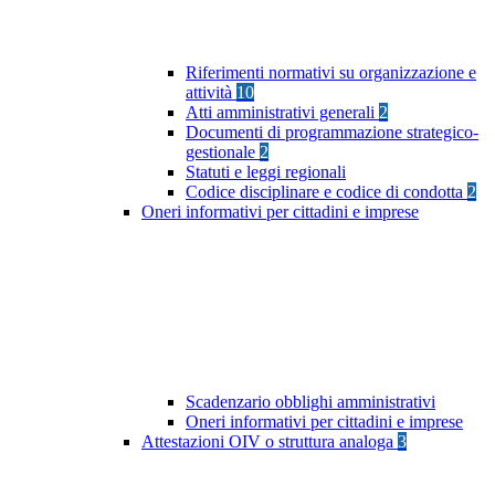
Riferimenti normativi su organizzazione e
attività
10
Atti amministrativi generali
2
Documenti di programmazione strategico-
gestionale
2
Statuti e leggi regionali
Codice disciplinare e codice di condotta
2
Oneri informativi per cittadini e imprese
Scadenzario obblighi amministrativi
Oneri informativi per cittadini e imprese
Attestazioni OIV o struttura analoga
3