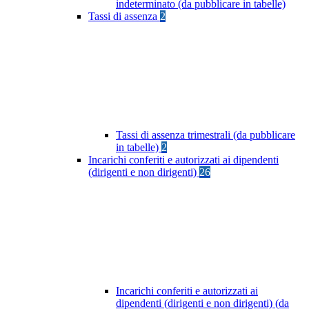
indeterminato (da pubblicare in tabelle)
Tassi di assenza
2
Tassi di assenza trimestrali (da pubblicare
in tabelle)
2
Incarichi conferiti e autorizzati ai dipendenti
(dirigenti e non dirigenti)
26
Incarichi conferiti e autorizzati ai
dipendenti (dirigenti e non dirigenti) (da