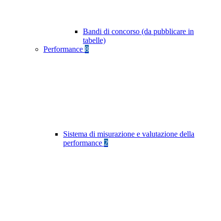
Bandi di concorso (da pubblicare in
tabelle)
Performance
8
Sistema di misurazione e valutazione della
performance
2