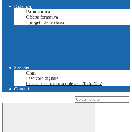
Didattica
Panoramica
Offerta formativa
I progetti delle classi
Segreteria
Orari
Fascicolo digitale
Circolari iscrizioni scuole a.s. 2026-2027
Contatti
Campo di ricerca per le pagine del sito