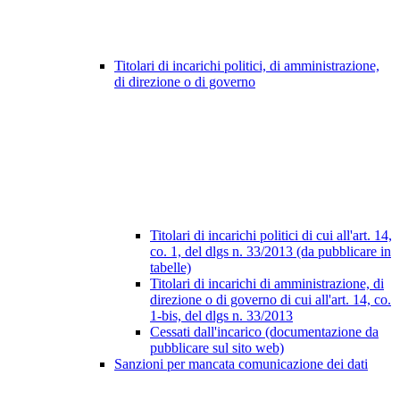
Titolari di incarichi politici, di amministrazione,
di direzione o di governo
Titolari di incarichi politici di cui all'art. 14,
co. 1, del dlgs n. 33/2013 (da pubblicare in
tabelle)
Titolari di incarichi di amministrazione, di
direzione o di governo di cui all'art. 14, co.
1-bis, del dlgs n. 33/2013
Cessati dall'incarico (documentazione da
pubblicare sul sito web)
Sanzioni per mancata comunicazione dei dati