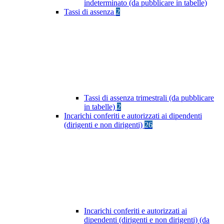
indeterminato (da pubblicare in tabelle)
Tassi di assenza
2
Tassi di assenza trimestrali (da pubblicare
in tabelle)
2
Incarichi conferiti e autorizzati ai dipendenti
(dirigenti e non dirigenti)
26
Incarichi conferiti e autorizzati ai
dipendenti (dirigenti e non dirigenti) (da