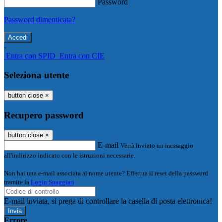
Password
Password dimenticata?
-
Entra con SPID
Entra con CIE
Seleziona utente
button close
×
Recupero password
button close
×
E-mail
Verrà inviato un messaggio
all'indirizzo indicato con le istruzioni necessarie.
Non hai una e-mail associata al nome utente? Effettua il reset della password
tramite la
Login Spaggiari
E-mail inviata, si prega di controllare la casella di posta elettronica!
Errore