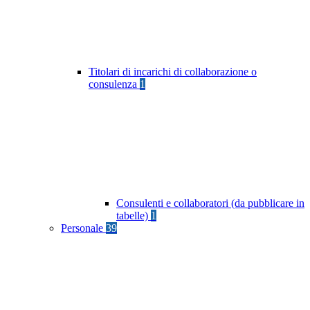
Titolari di incarichi di collaborazione o
consulenza
1
Consulenti e collaboratori (da pubblicare in
tabelle)
1
Personale
39