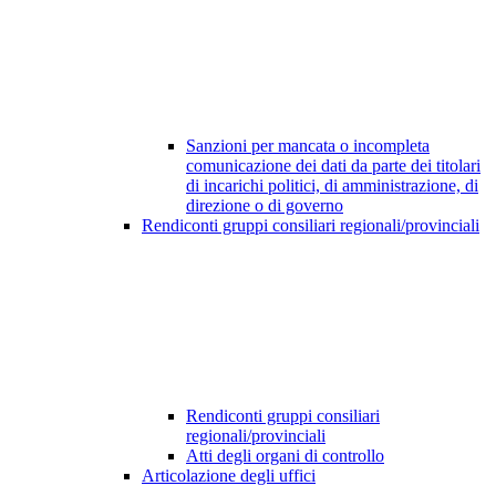
Sanzioni per mancata o incompleta
comunicazione dei dati da parte dei titolari
di incarichi politici, di amministrazione, di
direzione o di governo
Rendiconti gruppi consiliari regionali/provinciali
Rendiconti gruppi consiliari
regionali/provinciali
Atti degli organi di controllo
Articolazione degli uffici