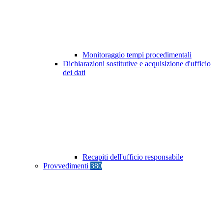
Monitoraggio tempi procedimentali
Dichiarazioni sostitutive e acquisizione d'ufficio
dei dati
Recapiti dell'ufficio responsabile
Provvedimenti
380