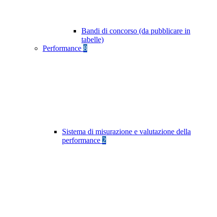
Bandi di concorso (da pubblicare in
tabelle)
Performance
8
Sistema di misurazione e valutazione della
performance
2