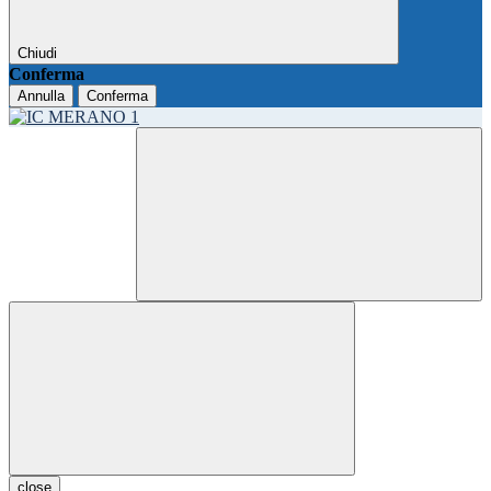
Chiudi
Conferma
Annulla
Conferma
close