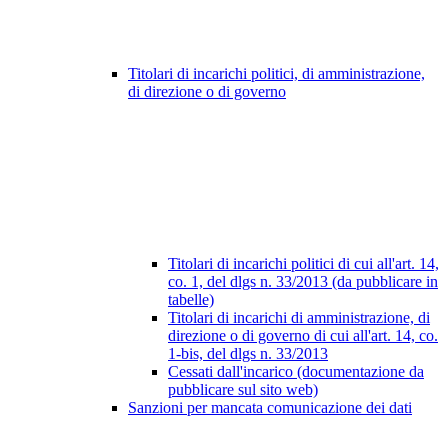
Titolari di incarichi politici, di amministrazione,
di direzione o di governo
Titolari di incarichi politici di cui all'art. 14,
co. 1, del dlgs n. 33/2013 (da pubblicare in
tabelle)
Titolari di incarichi di amministrazione, di
direzione o di governo di cui all'art. 14, co.
1-bis, del dlgs n. 33/2013
Cessati dall'incarico (documentazione da
pubblicare sul sito web)
Sanzioni per mancata comunicazione dei dati