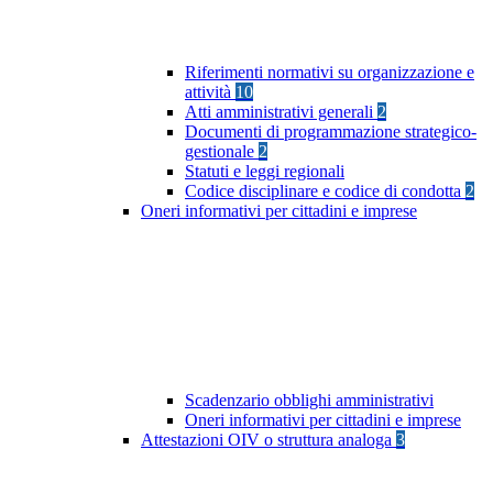
Riferimenti normativi su organizzazione e
attività
10
Atti amministrativi generali
2
Documenti di programmazione strategico-
gestionale
2
Statuti e leggi regionali
Codice disciplinare e codice di condotta
2
Oneri informativi per cittadini e imprese
Scadenzario obblighi amministrativi
Oneri informativi per cittadini e imprese
Attestazioni OIV o struttura analoga
3