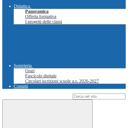
Didattica
Panoramica
Offerta formativa
I progetti delle classi
Segreteria
Orari
Fascicolo digitale
Circolari iscrizioni scuole a.s. 2026-2027
Contatti
Campo di ricerca per le pagine del sito