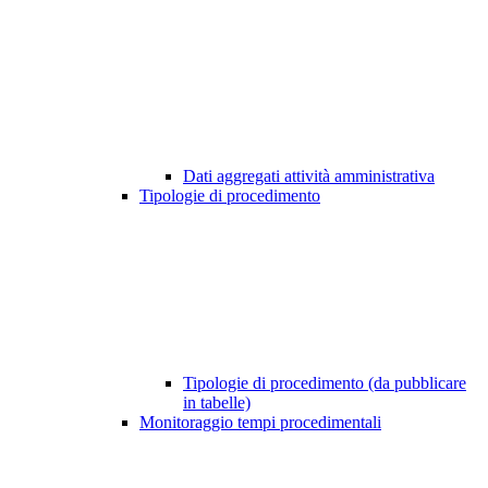
Dati aggregati attività amministrativa
Tipologie di procedimento
Tipologie di procedimento (da pubblicare
in tabelle)
Monitoraggio tempi procedimentali