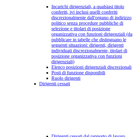
Incarichi dirigenziali, a qualsiasi titolo
conferiti, ivi inclusi quelli conferiti
discrezionalmente dall'organo di indirizzo
politico senza procedure pubbliche di
selezione e titolari di posizione
organizzativa con funzioni dirigenziali (da
pubblicare in tabelle che distinguano le
seguenti situazioni: dirigenti, dirigenti
individuati discrezionalmente, titolari di
posizione organizzativa con funzioni
dirigenziali)
Elenco posizioni dirigenziali discrezionali
Posti di funzione disponibili
Ruolo dirigenti
Dirigenti cessati
Dirigenti cessati dal rapporto di lavoro