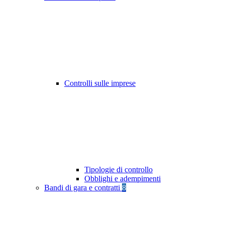
Controlli sulle imprese
Tipologie di controllo
Obblighi e adempimenti
Bandi di gara e contratti
8