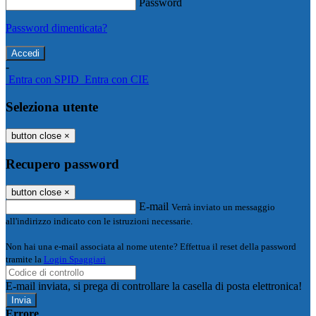
Password
Password dimenticata?
-
Entra con SPID
Entra con CIE
Seleziona utente
button close
×
Recupero password
button close
×
E-mail
Verrà inviato un messaggio
all'indirizzo indicato con le istruzioni necessarie.
Non hai una e-mail associata al nome utente? Effettua il reset della password
tramite la
Login Spaggiari
E-mail inviata, si prega di controllare la casella di posta elettronica!
Errore