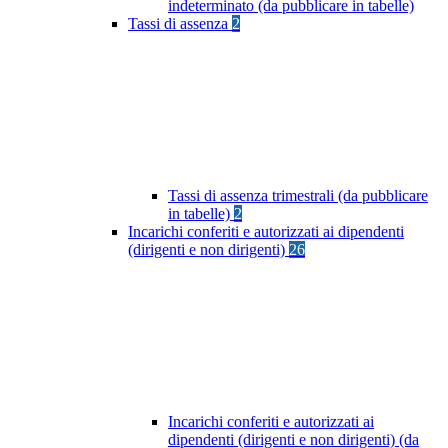
indeterminato (da pubblicare in tabelle)
Tassi di assenza
2
Tassi di assenza trimestrali (da pubblicare
in tabelle)
2
Incarichi conferiti e autorizzati ai dipendenti
(dirigenti e non dirigenti)
26
Incarichi conferiti e autorizzati ai
dipendenti (dirigenti e non dirigenti) (da