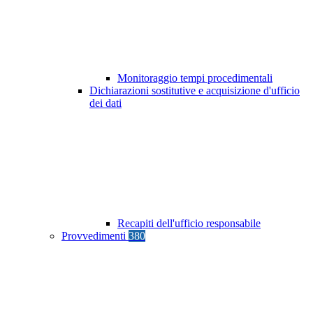
Monitoraggio tempi procedimentali
Dichiarazioni sostitutive e acquisizione d'ufficio
dei dati
Recapiti dell'ufficio responsabile
Provvedimenti
380