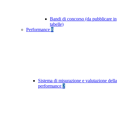
Bandi di concorso (da pubblicare in
tabelle)
Performance
8
Sistema di misurazione e valutazione della
performance
2