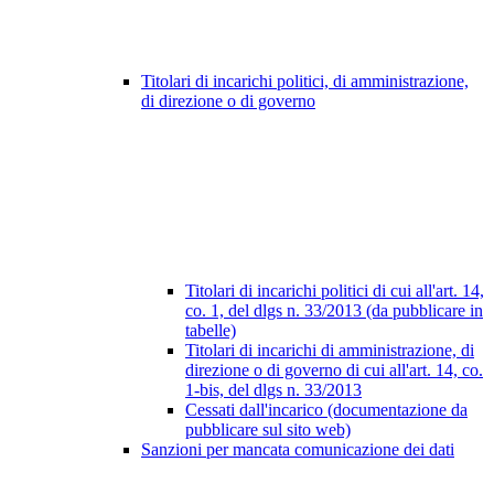
Titolari di incarichi politici, di amministrazione,
di direzione o di governo
Titolari di incarichi politici di cui all'art. 14,
co. 1, del dlgs n. 33/2013 (da pubblicare in
tabelle)
Titolari di incarichi di amministrazione, di
direzione o di governo di cui all'art. 14, co.
1-bis, del dlgs n. 33/2013
Cessati dall'incarico (documentazione da
pubblicare sul sito web)
Sanzioni per mancata comunicazione dei dati