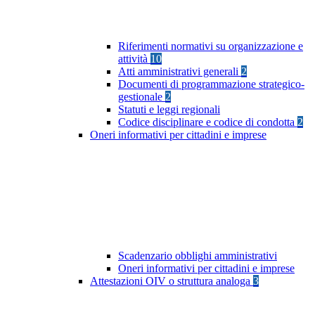
Riferimenti normativi su organizzazione e
attività
10
Atti amministrativi generali
2
Documenti di programmazione strategico-
gestionale
2
Statuti e leggi regionali
Codice disciplinare e codice di condotta
2
Oneri informativi per cittadini e imprese
Scadenzario obblighi amministrativi
Oneri informativi per cittadini e imprese
Attestazioni OIV o struttura analoga
3