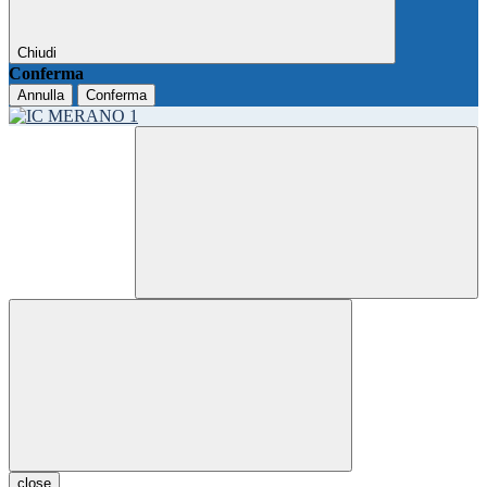
Chiudi
Conferma
Annulla
Conferma
close