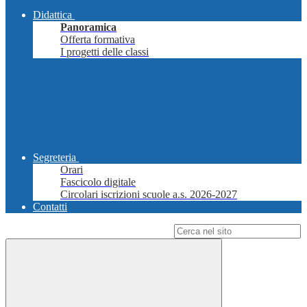
Didattica
Panoramica
Offerta formativa
I progetti delle classi
Segreteria
Orari
Fascicolo digitale
Circolari iscrizioni scuole a.s. 2026-2027
Contatti
Campo di ricerca per le pagine del sito