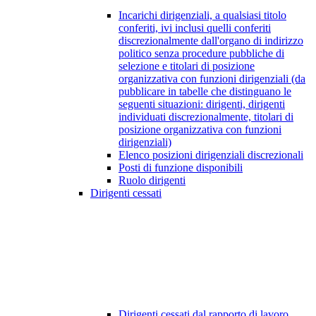
Incarichi dirigenziali, a qualsiasi titolo
conferiti, ivi inclusi quelli conferiti
discrezionalmente dall'organo di indirizzo
politico senza procedure pubbliche di
selezione e titolari di posizione
organizzativa con funzioni dirigenziali (da
pubblicare in tabelle che distinguano le
seguenti situazioni: dirigenti, dirigenti
individuati discrezionalmente, titolari di
posizione organizzativa con funzioni
dirigenziali)
Elenco posizioni dirigenziali discrezionali
Posti di funzione disponibili
Ruolo dirigenti
Dirigenti cessati
Dirigenti cessati dal rapporto di lavoro