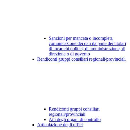
Sanzioni per mancata o incompleta
comunicazione dei dati da parte dei titolari
di incarichi politici, di amministrazione, di
direzione o di governo
Rendiconti gruppi consiliari regionali/provinciali
Rendiconti gruppi consiliari
regionali/provinciali
Atti degli organi di controllo
Articolazione degli uffici