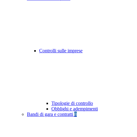
Controlli sulle imprese
Tipologie di controllo
Obblighi e adempimenti
Bandi di gara e contratti
8