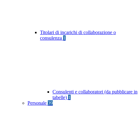
Titolari di incarichi di collaborazione o
consulenza
1
Consulenti e collaboratori (da pubblicare in
tabelle)
1
Personale
39