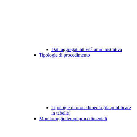
Dati aggregati attività amministrativa
Tipologie di procedimento
Tipologie di procedimento (da pubblicare
in tabelle)
Monitoraggio tempi procedimentali