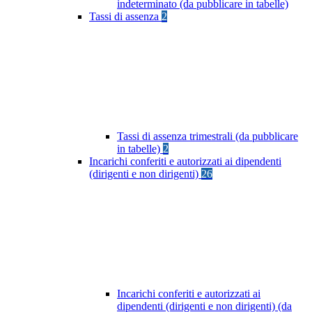
indeterminato (da pubblicare in tabelle)
Tassi di assenza
2
Tassi di assenza trimestrali (da pubblicare
in tabelle)
2
Incarichi conferiti e autorizzati ai dipendenti
(dirigenti e non dirigenti)
26
Incarichi conferiti e autorizzati ai
dipendenti (dirigenti e non dirigenti) (da