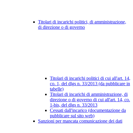
Titolari di incarichi politici, di amministrazione,
di direzione o di governo
Titolari di incarichi politici di cui all'art. 14,
co. 1, del dlgs n. 33/2013 (da pubblicare in
tabelle)
Titolari di incarichi di amministrazione, di
direzione o di governo di cui all'art. 14, co.
1-bis, del dlgs n. 33/2013
Cessati dall'incarico (documentazione da
pubblicare sul sito web)
Sanzioni per mancata comunicazione dei dati