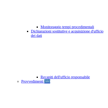
Monitoraggio tempi procedimentali
Dichiarazioni sostitutive e acquisizione d'ufficio
dei dati
Recapiti dell'ufficio responsabile
Provvedimenti
380