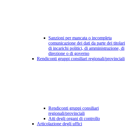
Sanzioni per mancata o incompleta
comunicazione dei dati da parte dei titolari
di incarichi politici, di amministrazione, di
direzione o di governo
Rendiconti gruppi consiliari regionali/provinciali
Rendiconti gruppi consiliari
regionali/provinciali
Atti degli organi di controllo
Articolazione degli uffici