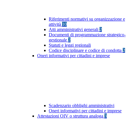
Riferimenti normativi su organizzazione e
attività
10
Atti amministrativi generali
2
Documenti di programmazione strategico-
gestionale
2
Statuti e leggi regionali
Codice disciplinare e codice di condotta
2
Oneri informativi per cittadini e imprese
Scadenzario obblighi amministrativi
Oneri informativi per cittadini e imprese
Attestazioni OIV o struttura analoga
3