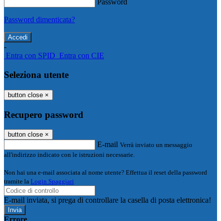
Password
Password dimenticata?
-
Entra con SPID
Entra con CIE
Seleziona utente
button close
×
Recupero password
button close
×
E-mail
Verrà inviato un messaggio
all'indirizzo indicato con le istruzioni necessarie.
Non hai una e-mail associata al nome utente? Effettua il reset della password
tramite la
Login Spaggiari
E-mail inviata, si prega di controllare la casella di posta elettronica!
Errore