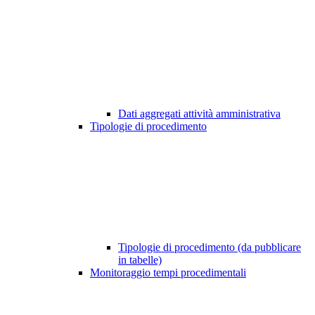
Dati aggregati attività amministrativa
Tipologie di procedimento
Tipologie di procedimento (da pubblicare
in tabelle)
Monitoraggio tempi procedimentali