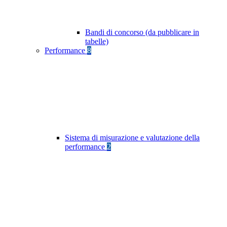
Bandi di concorso (da pubblicare in
tabelle)
Performance
8
Sistema di misurazione e valutazione della
performance
2