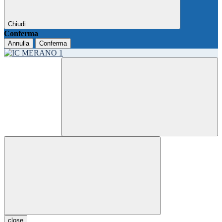
Chiudi
Conferma
Annulla
Conferma
close