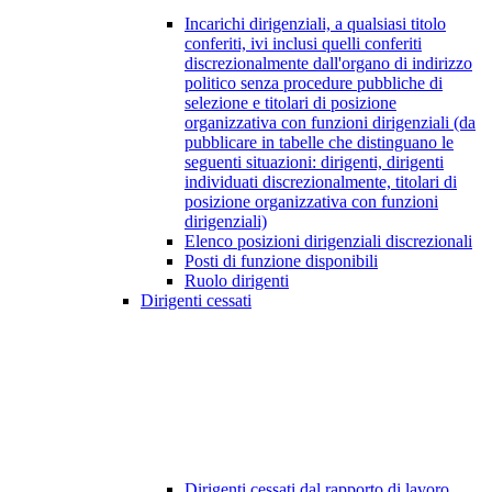
Incarichi dirigenziali, a qualsiasi titolo
conferiti, ivi inclusi quelli conferiti
discrezionalmente dall'organo di indirizzo
politico senza procedure pubbliche di
selezione e titolari di posizione
organizzativa con funzioni dirigenziali (da
pubblicare in tabelle che distinguano le
seguenti situazioni: dirigenti, dirigenti
individuati discrezionalmente, titolari di
posizione organizzativa con funzioni
dirigenziali)
Elenco posizioni dirigenziali discrezionali
Posti di funzione disponibili
Ruolo dirigenti
Dirigenti cessati
Dirigenti cessati dal rapporto di lavoro