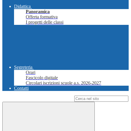
Didattica
Panoramica
Offerta formativa
I progetti delle classi
Segreteria
Orari
Fascicolo digitale
Circolari iscrizioni scuole a.s. 2026-2027
Contatti
Campo di ricerca per le pagine del sito