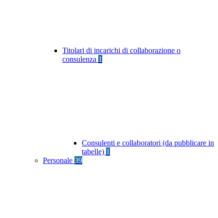
Titolari di incarichi di collaborazione o
consulenza
1
Consulenti e collaboratori (da pubblicare in
tabelle)
1
Personale
39