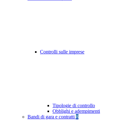
Controlli sulle imprese
Tipologie di controllo
Obblighi e adempimenti
Bandi di gara e contratti
8