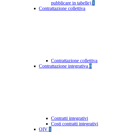
pubblicare in tabelle)
1
Contrattazione collettiva
Contrattazione collettiva
Contrattazione integrativa
8
Contratti integrativi
Costi contratti integrativi
OIV
1