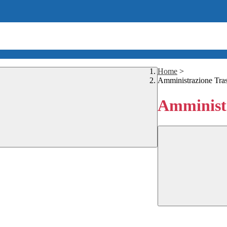
Home
>
Amministrazione Tra
Amministr