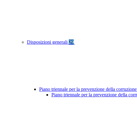
Disposizioni generali
29
Piano triennale per la prevenzione della corruzione
Piano triennale per la prevenzione della cor