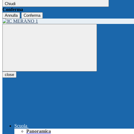
Chiudi
Conferma
Annulla
Conferma
close
Scuola
Panoramica