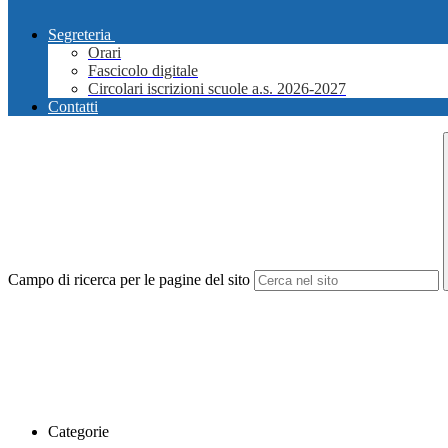
Segreteria
Orari
Fascicolo digitale
Circolari iscrizioni scuole a.s. 2026-2027
Contatti
Campo di ricerca per le pagine del sito
Categorie