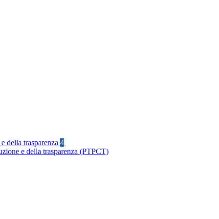
 e della trasparenza
4
ruzione e della trasparenza (PTPCT)