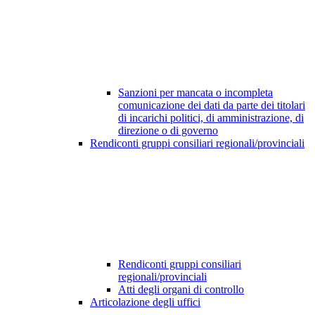
Sanzioni per mancata o incompleta
comunicazione dei dati da parte dei titolari
di incarichi politici, di amministrazione, di
direzione o di governo
Rendiconti gruppi consiliari regionali/provinciali
Rendiconti gruppi consiliari
regionali/provinciali
Atti degli organi di controllo
Articolazione degli uffici