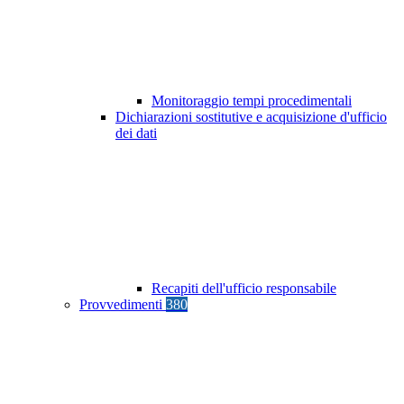
Monitoraggio tempi procedimentali
Dichiarazioni sostitutive e acquisizione d'ufficio
dei dati
Recapiti dell'ufficio responsabile
Provvedimenti
380