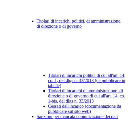
Titolari di incarichi politici, di amministrazione,
di direzione o di governo
Titolari di incarichi politici di cui all'art. 14,
co. 1, del dlgs n. 33/2013 (da pubblicare in
tabelle)
Titolari di incarichi di amministrazione, di
direzione o di governo di cui all'art. 14, co.
1-bis, del dlgs n. 33/2013
Cessati dall'incarico (documentazione da
pubblicare sul sito web)
Sanzioni per mancata comunicazione dei dati