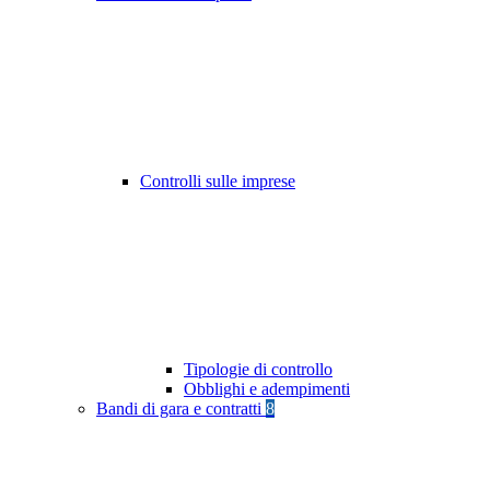
Controlli sulle imprese
Tipologie di controllo
Obblighi e adempimenti
Bandi di gara e contratti
8