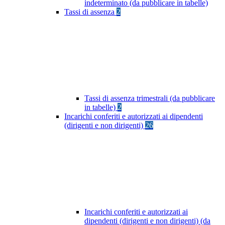
indeterminato (da pubblicare in tabelle)
Tassi di assenza
2
Tassi di assenza trimestrali (da pubblicare
in tabelle)
2
Incarichi conferiti e autorizzati ai dipendenti
(dirigenti e non dirigenti)
26
Incarichi conferiti e autorizzati ai
dipendenti (dirigenti e non dirigenti) (da