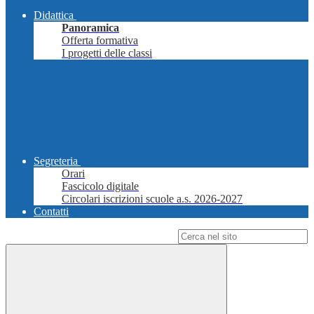
Didattica
Panoramica
Offerta formativa
I progetti delle classi
Segreteria
Orari
Fascicolo digitale
Circolari iscrizioni scuole a.s. 2026-2027
Contatti
Campo di ricerca per le pagine del sito