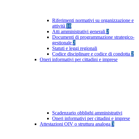
Riferimenti normativi su organizzazione e
attività
10
Atti amministrativi generali
2
Documenti di programmazione strategico-
gestionale
2
Statuti e leggi regionali
Codice disciplinare e codice di condotta
2
Oneri informativi per cittadini e imprese
Scadenzario obblighi amministrativi
Oneri informativi per cittadini e imprese
Attestazioni OIV o struttura analoga
3