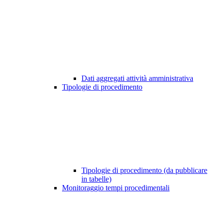
Dati aggregati attività amministrativa
Tipologie di procedimento
Tipologie di procedimento (da pubblicare
in tabelle)
Monitoraggio tempi procedimentali