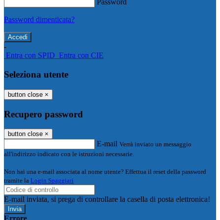
Password
Password dimenticata?
-
Entra con SPID
Entra con CIE
Seleziona utente
button close
×
Recupero password
button close
×
E-mail
Verrà inviato un messaggio
all'indirizzo indicato con le istruzioni necessarie.
Non hai una e-mail associata al nome utente? Effettua il reset della password
tramite la
Login Spaggiari
E-mail inviata, si prega di controllare la casella di posta elettronica!
Errore