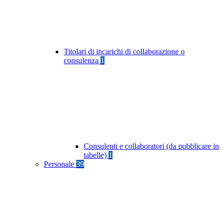
Titolari di incarichi di collaborazione o
consulenza
1
Consulenti e collaboratori (da pubblicare in
tabelle)
1
Personale
39