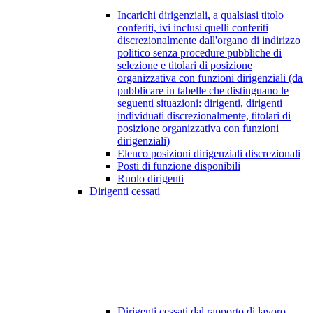
Incarichi dirigenziali, a qualsiasi titolo
conferiti, ivi inclusi quelli conferiti
discrezionalmente dall'organo di indirizzo
politico senza procedure pubbliche di
selezione e titolari di posizione
organizzativa con funzioni dirigenziali (da
pubblicare in tabelle che distinguano le
seguenti situazioni: dirigenti, dirigenti
individuati discrezionalmente, titolari di
posizione organizzativa con funzioni
dirigenziali)
Elenco posizioni dirigenziali discrezionali
Posti di funzione disponibili
Ruolo dirigenti
Dirigenti cessati
Dirigenti cessati dal rapporto di lavoro