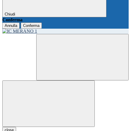
Chiudi
Conferma
Annulla
Conferma
close