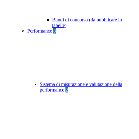
Bandi di concorso (da pubblicare in
tabelle)
Performance
8
Sistema di misurazione e valutazione della
performance
2