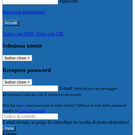
Password
Password dimenticata?
-
Entra con SPID
Entra con CIE
Seleziona utente
button close
×
Recupero password
button close
×
E-mail
Verrà inviato un messaggio
all'indirizzo indicato con le istruzioni necessarie.
Non hai una e-mail associata al nome utente? Effettua il reset della password
tramite la
Login Spaggiari
E-mail inviata, si prega di controllare la casella di posta elettronica!
Errore