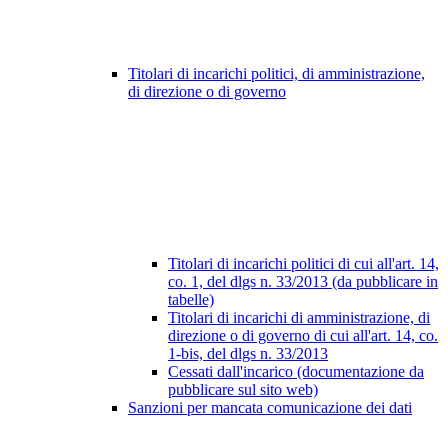
Titolari di incarichi politici, di amministrazione,
di direzione o di governo
Titolari di incarichi politici di cui all'art. 14,
co. 1, del dlgs n. 33/2013 (da pubblicare in
tabelle)
Titolari di incarichi di amministrazione, di
direzione o di governo di cui all'art. 14, co.
1-bis, del dlgs n. 33/2013
Cessati dall'incarico (documentazione da
pubblicare sul sito web)
Sanzioni per mancata comunicazione dei dati