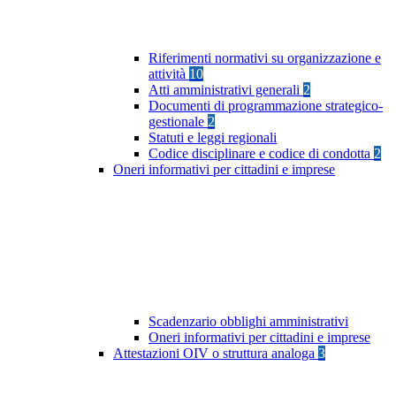
Riferimenti normativi su organizzazione e
attività
10
Atti amministrativi generali
2
Documenti di programmazione strategico-
gestionale
2
Statuti e leggi regionali
Codice disciplinare e codice di condotta
2
Oneri informativi per cittadini e imprese
Scadenzario obblighi amministrativi
Oneri informativi per cittadini e imprese
Attestazioni OIV o struttura analoga
3