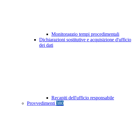
Monitoraggio tempi procedimentali
Dichiarazioni sostitutive e acquisizione d'ufficio
dei dati
Recapiti dell'ufficio responsabile
Provvedimenti
380