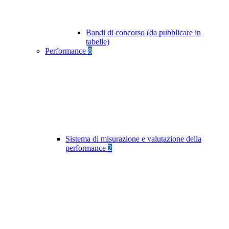
Bandi di concorso (da pubblicare in
tabelle)
Performance
8
Sistema di misurazione e valutazione della
performance
2