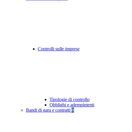
Controlli sulle imprese
Tipologie di controllo
Obblighi e adempimenti
Bandi di gara e contratti
8