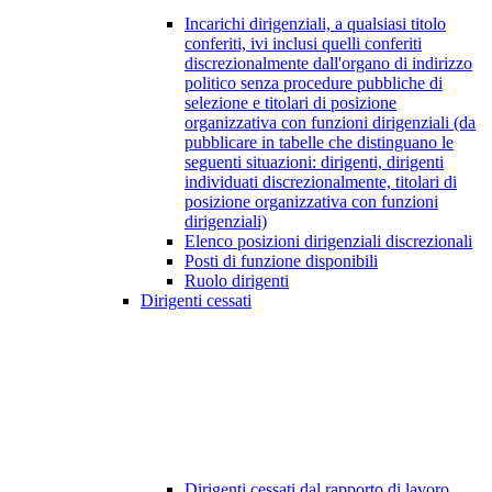
Incarichi dirigenziali, a qualsiasi titolo
conferiti, ivi inclusi quelli conferiti
discrezionalmente dall'organo di indirizzo
politico senza procedure pubbliche di
selezione e titolari di posizione
organizzativa con funzioni dirigenziali (da
pubblicare in tabelle che distinguano le
seguenti situazioni: dirigenti, dirigenti
individuati discrezionalmente, titolari di
posizione organizzativa con funzioni
dirigenziali)
Elenco posizioni dirigenziali discrezionali
Posti di funzione disponibili
Ruolo dirigenti
Dirigenti cessati
Dirigenti cessati dal rapporto di lavoro