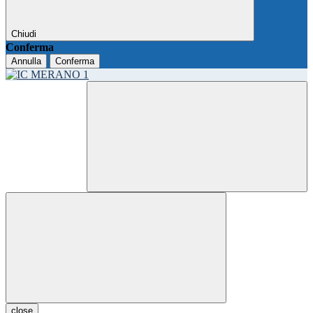
Chiudi
Conferma
Annulla
Conferma
close