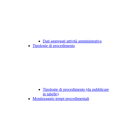
Dati aggregati attività amministrativa
Tipologie di procedimento
Tipologie di procedimento (da pubblicare
in tabelle)
Monitoraggio tempi procedimentali