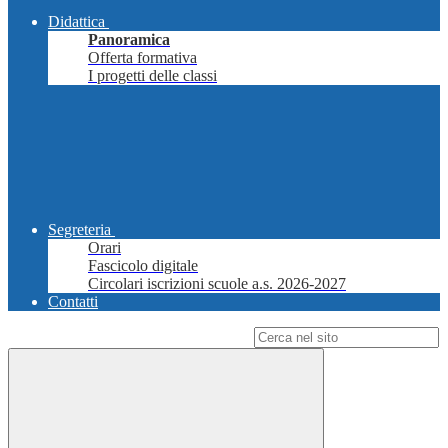
Didattica
Panoramica
Offerta formativa
I progetti delle classi
Segreteria
Orari
Fascicolo digitale
Circolari iscrizioni scuole a.s. 2026-2027
Contatti
Campo di ricerca per le pagine del sito