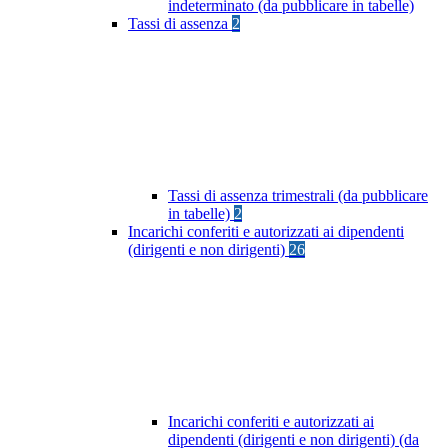
indeterminato (da pubblicare in tabelle)
Tassi di assenza
2
Tassi di assenza trimestrali (da pubblicare
in tabelle)
2
Incarichi conferiti e autorizzati ai dipendenti
(dirigenti e non dirigenti)
26
Incarichi conferiti e autorizzati ai
dipendenti (dirigenti e non dirigenti) (da