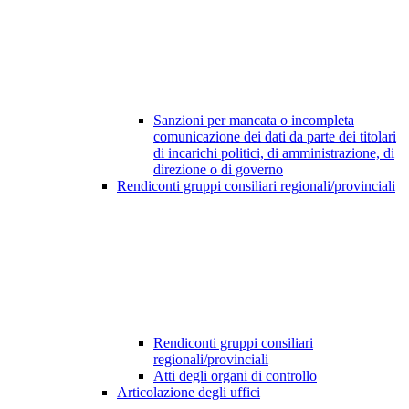
Sanzioni per mancata o incompleta
comunicazione dei dati da parte dei titolari
di incarichi politici, di amministrazione, di
direzione o di governo
Rendiconti gruppi consiliari regionali/provinciali
Rendiconti gruppi consiliari
regionali/provinciali
Atti degli organi di controllo
Articolazione degli uffici