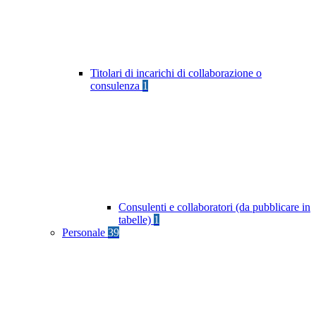
Titolari di incarichi di collaborazione o
consulenza
1
Consulenti e collaboratori (da pubblicare in
tabelle)
1
Personale
39