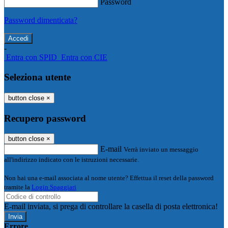
Password
Password dimenticata?
-
Entra con SPID
Entra con CIE
Seleziona utente
button close
×
Recupero password
button close
×
E-mail
Verrà inviato un messaggio
all'indirizzo indicato con le istruzioni necessarie.
Non hai una e-mail associata al nome utente? Effettua il reset della password
tramite la
Login Spaggiari
E-mail inviata, si prega di controllare la casella di posta elettronica!
Errore