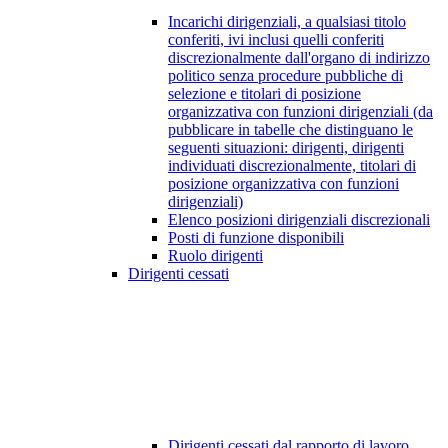
Incarichi dirigenziali, a qualsiasi titolo
conferiti, ivi inclusi quelli conferiti
discrezionalmente dall'organo di indirizzo
politico senza procedure pubbliche di
selezione e titolari di posizione
organizzativa con funzioni dirigenziali (da
pubblicare in tabelle che distinguano le
seguenti situazioni: dirigenti, dirigenti
individuati discrezionalmente, titolari di
posizione organizzativa con funzioni
dirigenziali)
Elenco posizioni dirigenziali discrezionali
Posti di funzione disponibili
Ruolo dirigenti
Dirigenti cessati
Dirigenti cessati dal rapporto di lavoro