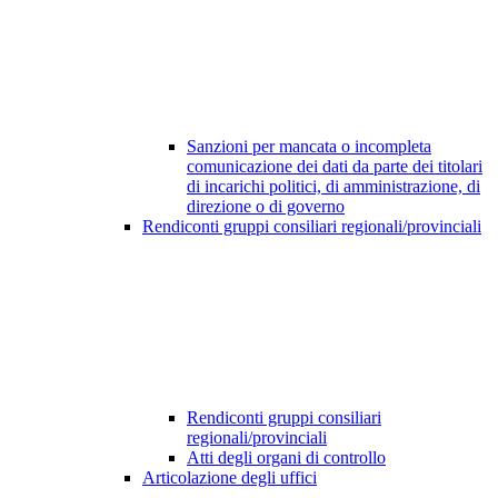
Sanzioni per mancata o incompleta
comunicazione dei dati da parte dei titolari
di incarichi politici, di amministrazione, di
direzione o di governo
Rendiconti gruppi consiliari regionali/provinciali
Rendiconti gruppi consiliari
regionali/provinciali
Atti degli organi di controllo
Articolazione degli uffici