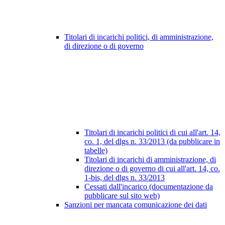
Titolari di incarichi politici, di amministrazione,
di direzione o di governo
Titolari di incarichi politici di cui all'art. 14,
co. 1, del dlgs n. 33/2013 (da pubblicare in
tabelle)
Titolari di incarichi di amministrazione, di
direzione o di governo di cui all'art. 14, co.
1-bis, del dlgs n. 33/2013
Cessati dall'incarico (documentazione da
pubblicare sul sito web)
Sanzioni per mancata comunicazione dei dati