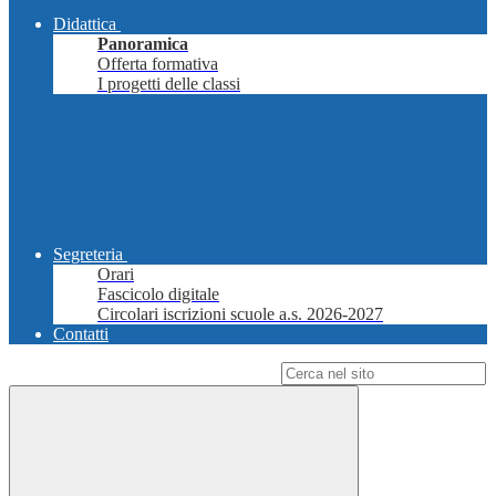
Didattica
Panoramica
Offerta formativa
I progetti delle classi
Segreteria
Orari
Fascicolo digitale
Circolari iscrizioni scuole a.s. 2026-2027
Contatti
Campo di ricerca per le pagine del sito