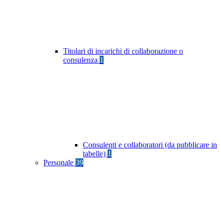
Titolari di incarichi di collaborazione o
consulenza
1
Consulenti e collaboratori (da pubblicare in
tabelle)
1
Personale
39