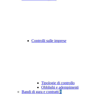
Controlli sulle imprese
Tipologie di controllo
Obblighi e adempimenti
Bandi di gara e contratti
8