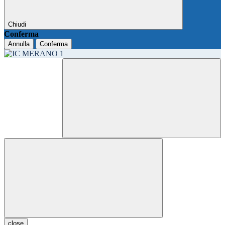
Chiudi
Conferma
Annulla
Conferma
close