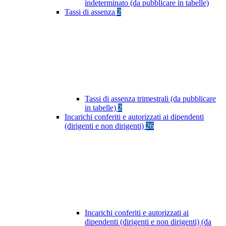
indeterminato (da pubblicare in tabelle)
Tassi di assenza
2
Tassi di assenza trimestrali (da pubblicare
in tabelle)
2
Incarichi conferiti e autorizzati ai dipendenti
(dirigenti e non dirigenti)
26
Incarichi conferiti e autorizzati ai
dipendenti (dirigenti e non dirigenti) (da