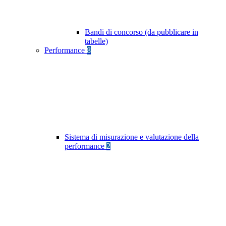
Bandi di concorso (da pubblicare in
tabelle)
Performance
8
Sistema di misurazione e valutazione della
performance
2