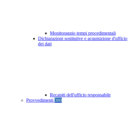
Monitoraggio tempi procedimentali
Dichiarazioni sostitutive e acquisizione d'ufficio
dei dati
Recapiti dell'ufficio responsabile
Provvedimenti
380