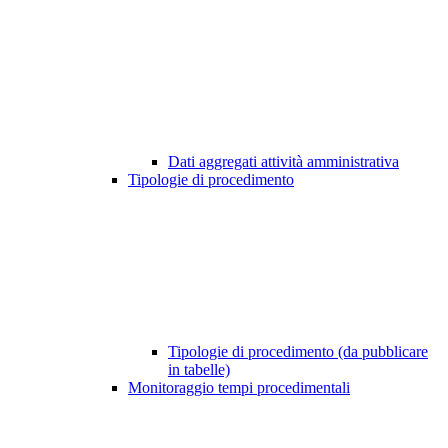
Dati aggregati attività amministrativa
Tipologie di procedimento
Tipologie di procedimento (da pubblicare
in tabelle)
Monitoraggio tempi procedimentali