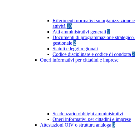
Riferimenti normativi su organizzazione e
attività
10
Atti amministrativi generali
2
Documenti di programmazione strategico-
gestionale
2
Statuti e leggi regionali
Codice disciplinare e codice di condotta
2
Oneri informativi per cittadini e imprese
Scadenzario obblighi amministrativi
Oneri informativi per cittadini e imprese
Attestazioni OIV o struttura analoga
3