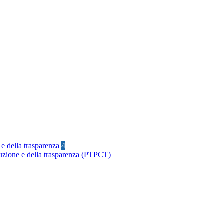
 e della trasparenza
4
ruzione e della trasparenza (PTPCT)