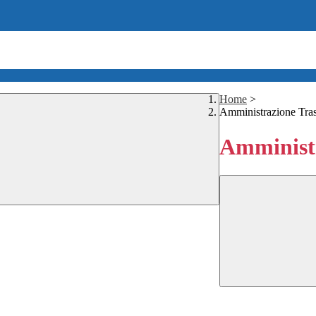
Home
>
Amministrazione Tra
Amministr