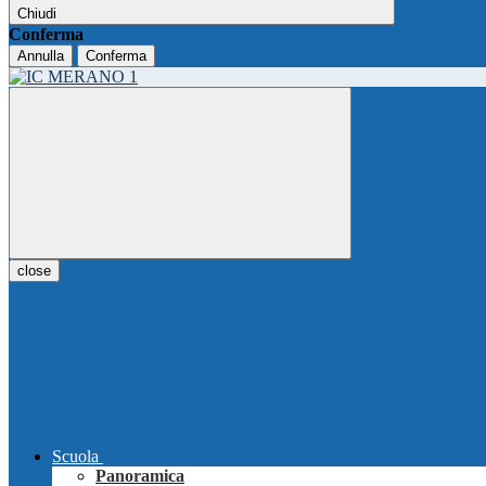
Chiudi
Conferma
Annulla
Conferma
close
Scuola
Panoramica