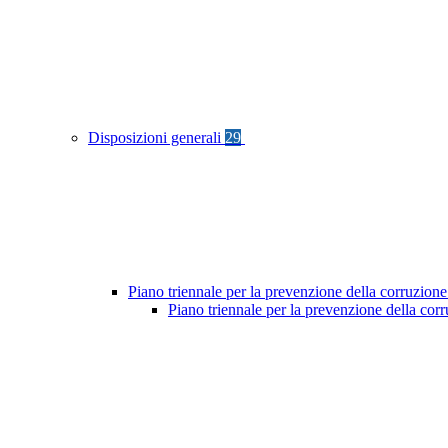
Disposizioni generali
29
Piano triennale per la prevenzione della corruzione
Piano triennale per la prevenzione della cor