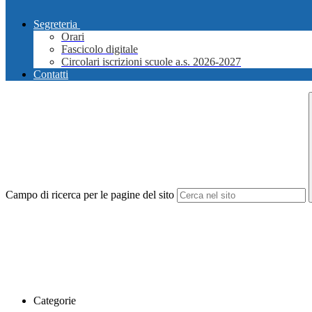
Segreteria
Orari
Fascicolo digitale
Circolari iscrizioni scuole a.s. 2026-2027
Contatti
Campo di ricerca per le pagine del sito
Categorie