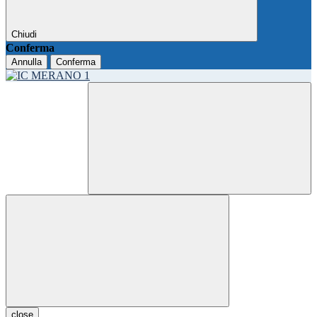
Chiudi
Conferma
Annulla
Conferma
close