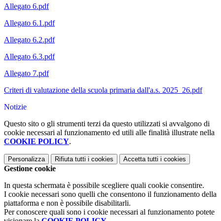
Allegato 6.pdf
Allegato 6.1.pdf
Allegato 6.2.pdf
Allegato 6.3.pdf
Allegato 7.pdf
Criteri di valutazione della scuola primaria dall'a.s. 2025_26.pdf
Notizie
Questo sito o gli strumenti terzi da questo utilizzati si avvalgono di
cookie necessari al funzionamento ed utili alle finalità illustrate nella
COOKIE POLICY
.
Personalizza
Rifiuta tutti
i cookies
Accetta tutti
i cookies
Gestione cookie
In questa schermata è possibile scegliere quali cookie consentire.
I cookie necessari sono quelli che consentono il funzionamento della
piattaforma e non è possibile disabilitarli.
Per conoscere quali sono i cookie necessari al funzionamento potete
visionare la
COOKIE POLICY
.