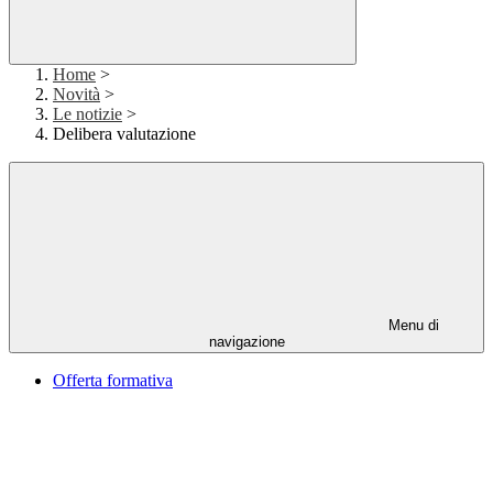
Home
>
Novità
>
Le notizie
>
Delibera valutazione
Menu di
navigazione
Offerta formativa