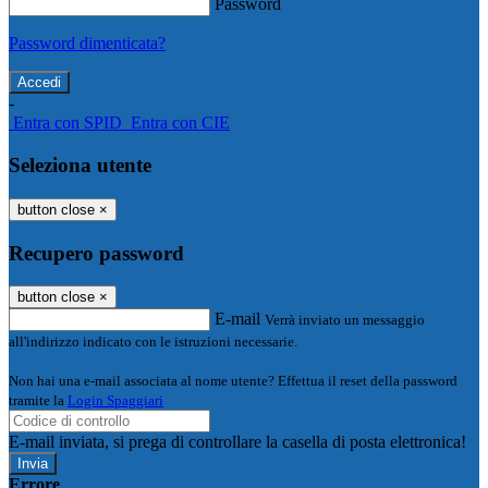
Password
Password dimenticata?
-
Entra con SPID
Entra con CIE
Seleziona utente
button close
×
Recupero password
button close
×
E-mail
Verrà inviato un messaggio
all'indirizzo indicato con le istruzioni necessarie.
Non hai una e-mail associata al nome utente? Effettua il reset della password
tramite la
Login Spaggiari
E-mail inviata, si prega di controllare la casella di posta elettronica!
Errore