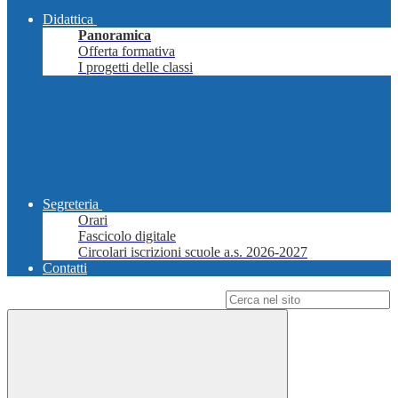
Didattica
Panoramica
Offerta formativa
I progetti delle classi
Segreteria
Orari
Fascicolo digitale
Circolari iscrizioni scuole a.s. 2026-2027
Contatti
Campo di ricerca per le pagine del sito