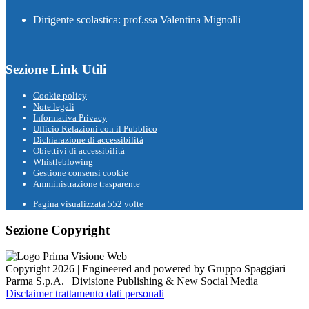
Dirigente scolastica: prof.ssa Valentina Mignolli
Sezione Link Utili
Cookie policy
Note legali
Informativa Privacy
Ufficio Relazioni con il Pubblico
Dichiarazione di accessibilità
Obiettivi di accessibilità
Whistleblowing
Gestione consensi cookie
Amministrazione trasparente
Pagina visualizzata
552
volte
Sezione Copyright
Copyright 2026 | Engineered and powered by Gruppo Spaggiari
Parma S.p.A. | Divisione Publishing & New Social Media
Disclaimer trattamento dati personali