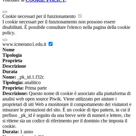
Cookie necessari per il funzionamento
I cookie necessari per il funzionamento non possono essere
disabilitati. È possibile consultare l'elenco nella pagina della cookie
policy.
www.icmerano1.edu.it
Nome
Tipologia
Proprieta
Descrizione
Durata
Nome:
_pk_id.1.f32c
Tipologia:
analitico
Proprieta:
Prima parte
Descrizione:
Questo nome di cookie è associato alla piattaforma di
analisi web open source Piwik. Viene utilizzato per aiutare i
proprietari di siti Web a monitorare il comportamento dei visitatori e
misurare le prestazioni del sito. È un cookie di tipo pattern, in cui il
prefisso _pk_id è seguito da una breve serie di numeri e lettere, che
si ritiene sia un codice di riferimento per il dominio che imposta il
cookie.
Durata:
1 anno