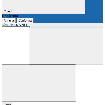
Chiudi
Conferma
Annulla
Conferma
close