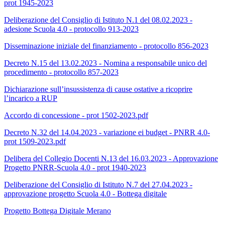
prot 1945-2023
Deliberazione del Consiglio di Istituto N.1 del 08.02.2023 -
adesione Scuola 4.0 - protocollo 913-2023
Disseminazione iniziale del finanziamento - protocollo 856-2023
Decreto N.15 del 13.02.2023 - Nomina a responsabile unico del
procedimento - protocollo 857-2023
Dichiarazione sull’insussistenza di cause ostative a ricoprire
l’incarico a RUP
Accordo di concessione - prot 1502-2023.pdf
Decreto N.32 del 14.04.2023 - variazione ei budget - PNRR 4.0-
prot 1509-2023.pdf
Delibera del Collegio Docenti N.13 del 16.03.2023 - Approvazione
Progetto PNRR-Scuola 4.0 - prot 1940-2023
Deliberazione del Consiglio di Istituto N.7 del 27.04.2023 -
approvazione progetto Scuola 4.0 - Bottega digitale
Progetto Bottega Digitale Merano