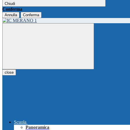
Chiudi
Conferma
Annulla
Conferma
close
Scuola
Panoramica