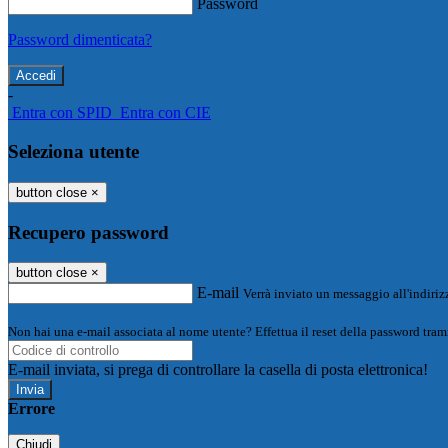
Password
Password dimenticata?
-
Entra con SPID
Entra con CIE
Seleziona utente
button close
×
Recupero password
button close
×
E-mail
Verrà inviato un messaggio all'indirizz
Non hai una e-mail associata al nome utente? Effettua il reset della password tram
E-mail inviata, si prega di controllare la casella di posta elettronica!
Errore
Chiudi