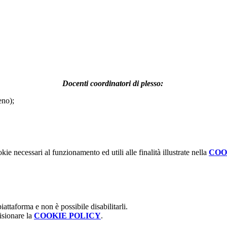
Docenti coordinatori di plesso:
ieno);
kie necessari al funzionamento ed utili alle finalità illustrate nella
COO
attaforma e non è possibile disabilitarli.
isionare la
COOKIE POLICY
.