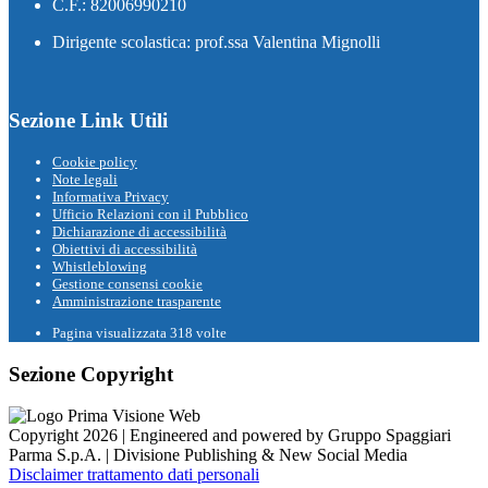
C.F.: 82006990210
Dirigente scolastica: prof.ssa Valentina Mignolli
Sezione Link Utili
Cookie policy
Note legali
Informativa Privacy
Ufficio Relazioni con il Pubblico
Dichiarazione di accessibilità
Obiettivi di accessibilità
Whistleblowing
Gestione consensi cookie
Amministrazione trasparente
Pagina visualizzata
318
volte
Sezione Copyright
Copyright 2026 | Engineered and powered by Gruppo Spaggiari
Parma S.p.A. | Divisione Publishing & New Social Media
Disclaimer trattamento dati personali