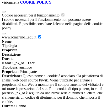
visionare la
COOKIE POLICY
.
Cookie necessari per il funzionamento
I cookie necessari per il funzionamento non possono essere
disabilitati. È possibile consultare l'elenco nella pagina della cookie
policy.
www.icmerano1.edu.it
Nome
Tipologia
Proprieta
Descrizione
Durata
Nome:
_pk_id.1.f32c
Tipologia:
analitico
Proprieta:
Prima parte
Descrizione:
Questo nome di cookie è associato alla piattaforma di
analisi web open source Piwik. Viene utilizzato per aiutare i
proprietari di siti Web a monitorare il comportamento dei visitatori e
misurare le prestazioni del sito. È un cookie di tipo pattern, in cui il
prefisso _pk_id è seguito da una breve serie di numeri e lettere, che
si ritiene sia un codice di riferimento per il dominio che imposta il
cookie.
Durata:
1 anno