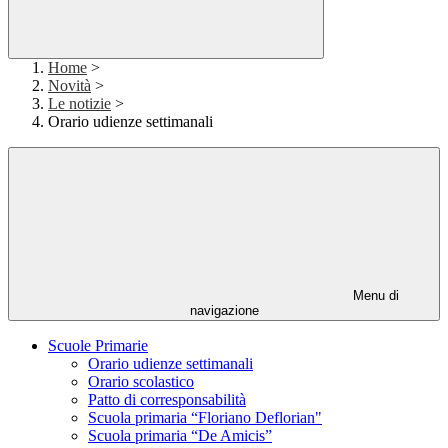
Home
>
Novità
>
Le notizie
>
Orario udienze settimanali
Menu di
navigazione
Scuole Primarie
Orario udienze settimanali
Orario scolastico
Patto di corresponsabilità
Scuola primaria “Floriano Deflorian"
Scuola primaria “De Amicis”