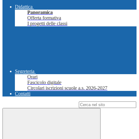
Didattica
Panoramica
Offerta formativa
I progetti delle classi
Segreteria
Orari
Fascicolo digitale
Circolari iscrizioni scuole a.s. 2026-2027
Contatti
Campo di ricerca per le pagine del sito