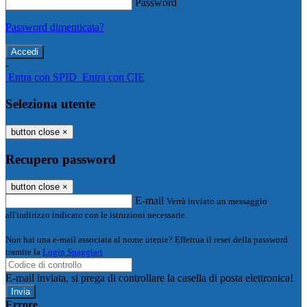
Password
Password dimenticata?
-
Entra con SPID
Entra con CIE
Seleziona utente
button close
×
Recupero password
button close
×
E-mail
Verrà inviato un messaggio
all'indirizzo indicato con le istruzioni necessarie.
Non hai una e-mail associata al nome utente? Effettua il reset della password
tramite la
Login Spaggiari
E-mail inviata, si prega di controllare la casella di posta elettronica!
Errore