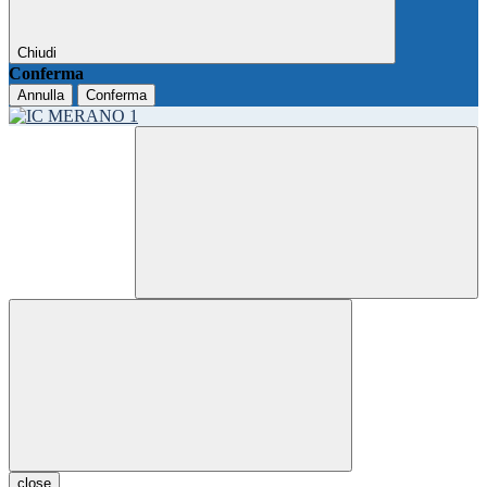
Chiudi
Conferma
Annulla
Conferma
close