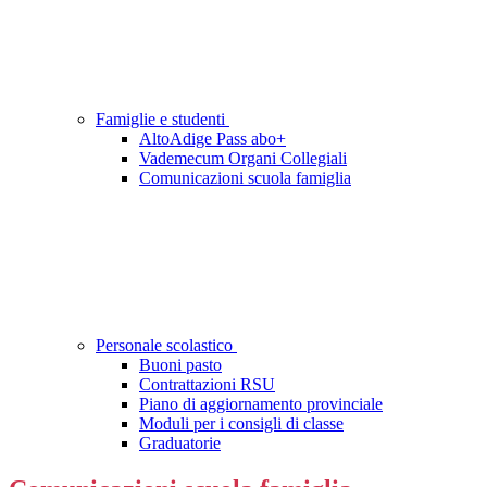
Famiglie e studenti
AltoAdige Pass abo+
Vademecum Organi Collegiali
Comunicazioni scuola famiglia
Personale scolastico
Buoni pasto
Contrattazioni RSU
Piano di aggiornamento provinciale
Moduli per i consigli di classe
Graduatorie