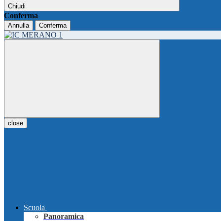
Chiudi
Conferma
Annulla
Conferma
close
Scuola
Panoramica