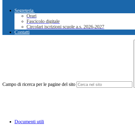
Segreteria
Orari
Fascicolo digitale
Circolari iscrizioni scuole a.s. 2026-2027
Contatti
Campo di ricerca per le pagine del sito
Documenti utili