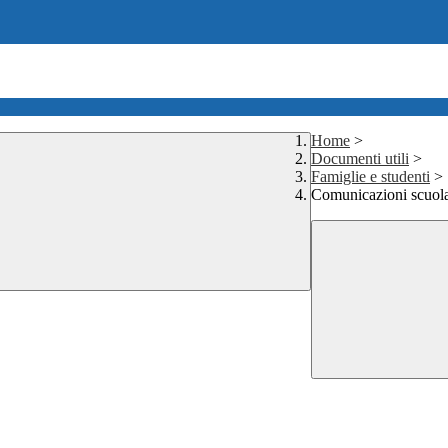
Home
>
Documenti utili
>
Famiglie e studenti
>
Comunicazioni scuola