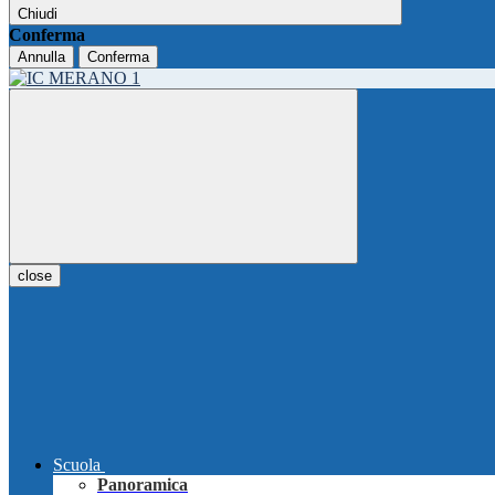
Chiudi
Conferma
Annulla
Conferma
close
Scuola
Panoramica