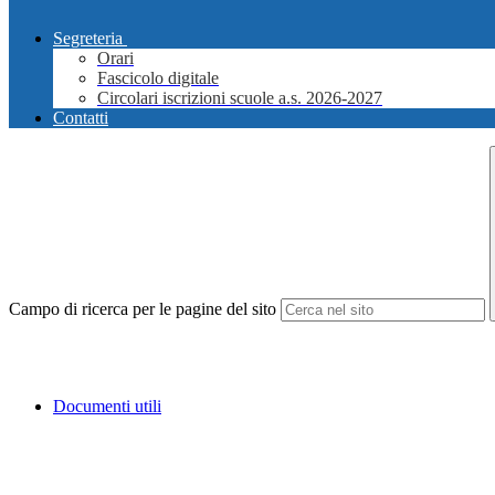
Segreteria
Orari
Fascicolo digitale
Circolari iscrizioni scuole a.s. 2026-2027
Contatti
Campo di ricerca per le pagine del sito
Documenti utili