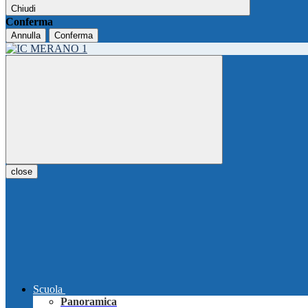
Chiudi
Conferma
Annulla
Conferma
close
Scuola
Panoramica