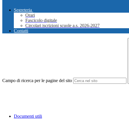
Segreteria
Orari
Fascicolo digitale
Circolari iscrizioni scuole a.s. 2026-2027
Contatti
Campo di ricerca per le pagine del sito
Documenti utili