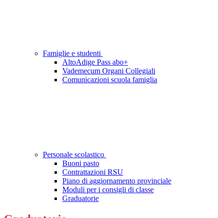
Famiglie e studenti
AltoAdige Pass abo+
Vademecum Organi Collegiali
Comunicazioni scuola famiglia
Personale scolastico
Buoni pasto
Contrattazioni RSU
Piano di aggiornamento provinciale
Moduli per i consigli di classe
Graduatorie