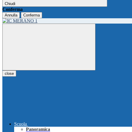
Chiudi
Conferma
Annulla
Conferma
close
Scuola
Panoramica