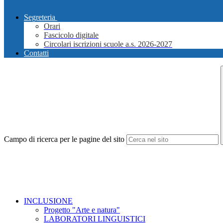
Segreteria
Orari
Fascicolo digitale
Circolari iscrizioni scuole a.s. 2026-2027
Contatti
Campo di ricerca per le pagine del sito
INCLUSIONE
Progetto "Arte e natura"
LABORATORI LINGUISTICI