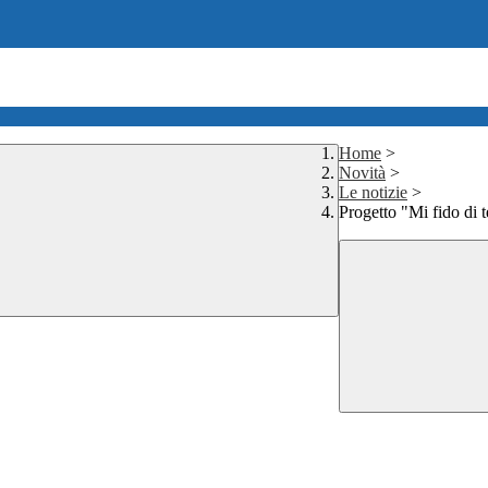
Home
>
Novità
>
Le notizie
>
Progetto "Mi fido di t