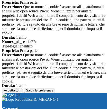
Proprieta:
Prima parte
Descrizione:
Questo nome di cookie è associato alla piattaforma di
analisi web open source Piwik. Viene utilizzato per aiutare i
proprietari di siti Web a monitorare il comportamento dei visitatori e
misurare le prestazioni del sito. È un cookie di tipo pattern, in cui il
prefisso _pk_id è seguito da una breve serie di numeri e lettere, che
si ritiene sia un codice di riferimento per il dominio che imposta il
cookie.
Durata:
1 anno
Nome:
_pk_ses.1.f32c
Tipologia:
analitico
Proprieta:
Prima parte
Descrizione:
Questo nome di cookie è associato alla piattaforma di
analisi web open source Piwik. Viene utilizzato per aiutare i
proprietari di siti Web a monitorare il comportamento dei visitatori e
misurare le prestazioni del sito. È un cookie di tipo pattern, in cui il
prefisso _pk_ses è seguito da una breve serie di numeri e lettere, che
si ritiene sia un codice di riferimento per il dominio che imposta il
cookie.
Durata:
1 anno
Accetta tutti
Salva le preferenze
IC MERANO 1
Contatti