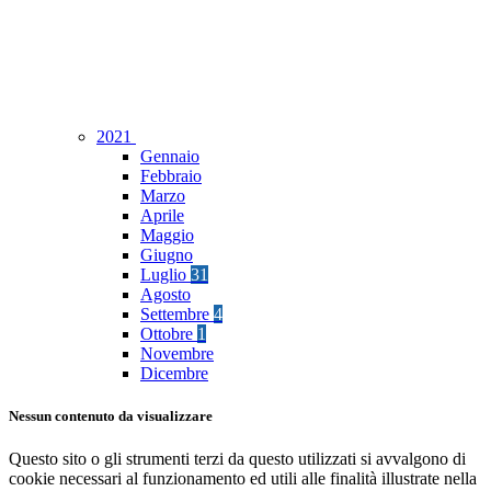
2021
Gennaio
Febbraio
Marzo
Aprile
Maggio
Giugno
Luglio
31
Agosto
Settembre
4
Ottobre
1
Novembre
Dicembre
Nessun contenuto da visualizzare
Questo sito o gli strumenti terzi da questo utilizzati si avvalgono di
cookie necessari al funzionamento ed utili alle finalità illustrate nella