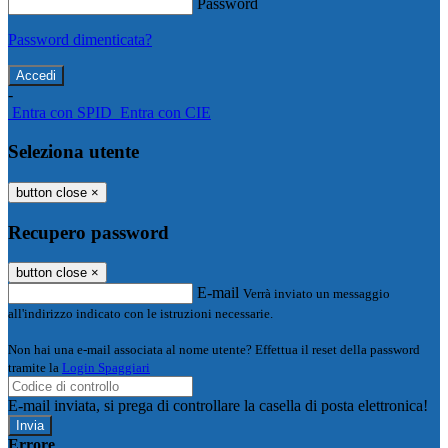
Password
Password dimenticata?
-
Entra con SPID
Entra con CIE
Seleziona utente
button close
×
Recupero password
button close
×
E-mail
Verrà inviato un messaggio
all'indirizzo indicato con le istruzioni necessarie.
Non hai una e-mail associata al nome utente? Effettua il reset della password
tramite la
Login Spaggiari
E-mail inviata, si prega di controllare la casella di posta elettronica!
Errore