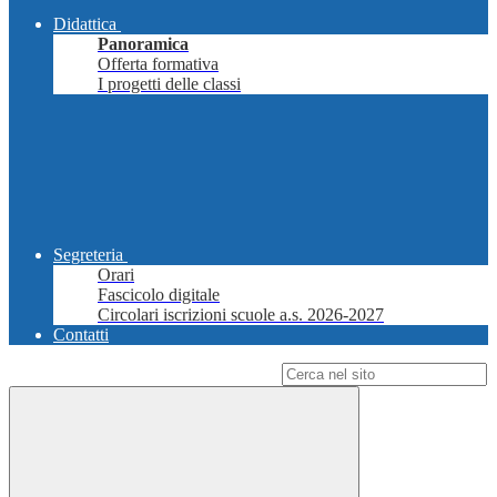
Didattica
Panoramica
Offerta formativa
I progetti delle classi
Segreteria
Orari
Fascicolo digitale
Circolari iscrizioni scuole a.s. 2026-2027
Contatti
Campo di ricerca per le pagine del sito