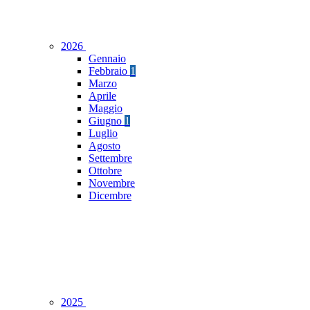
2026
Gennaio
Febbraio
1
Marzo
Aprile
Maggio
Giugno
1
Luglio
Agosto
Settembre
Ottobre
Novembre
Dicembre
2025