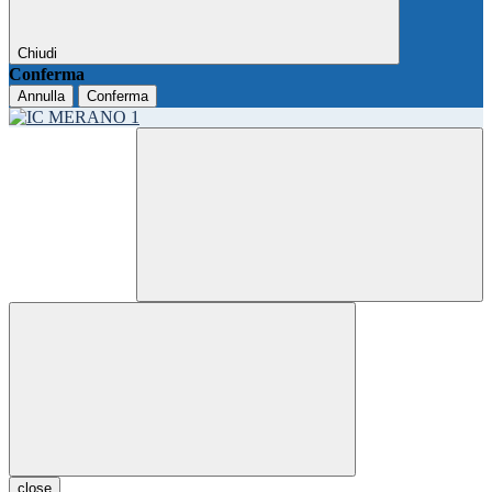
Chiudi
Conferma
Annulla
Conferma
close