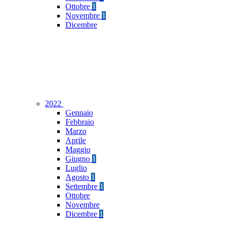
Ottobre
1
Novembre
1
Dicembre
2022
Gennaio
Febbraio
Marzo
Aprile
Maggio
Giugno
1
Luglio
Agosto
1
Settembre
1
Ottobre
Novembre
Dicembre
1