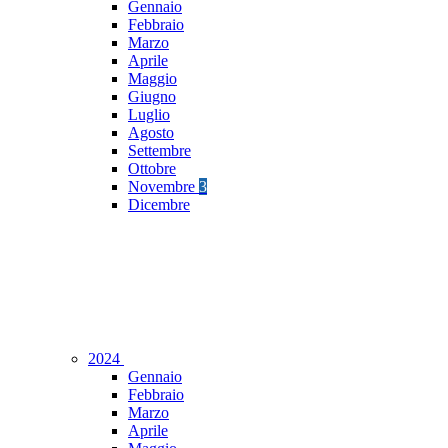
Gennaio
Febbraio
Marzo
Aprile
Maggio
Giugno
Luglio
Agosto
Settembre
Ottobre
Novembre
3
Dicembre
2024
Gennaio
Febbraio
Marzo
Aprile