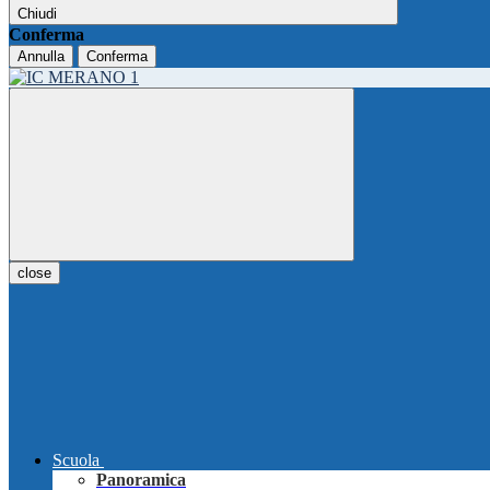
Chiudi
Conferma
Annulla
Conferma
close
Scuola
Panoramica