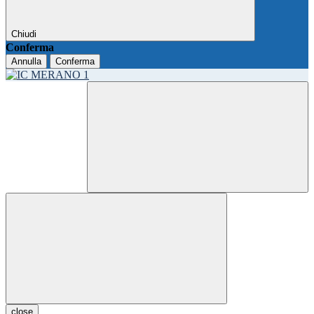
Chiudi
Conferma
Annulla
Conferma
close