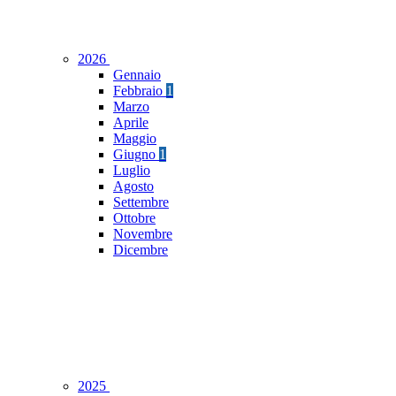
2026
Gennaio
Febbraio
1
Marzo
Aprile
Maggio
Giugno
1
Luglio
Agosto
Settembre
Ottobre
Novembre
Dicembre
2025