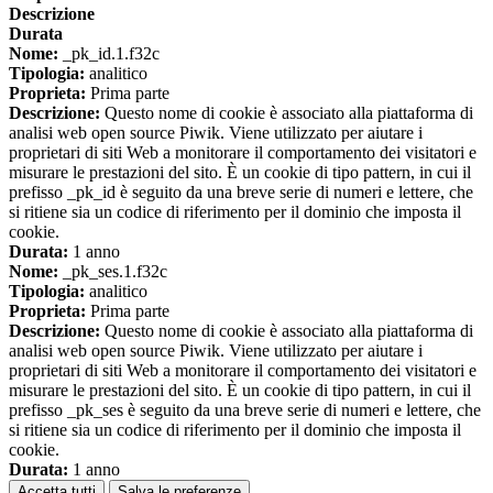
Descrizione
Durata
Nome:
_pk_id.1.f32c
Tipologia:
analitico
Proprieta:
Prima parte
Descrizione:
Questo nome di cookie è associato alla piattaforma di
analisi web open source Piwik. Viene utilizzato per aiutare i
proprietari di siti Web a monitorare il comportamento dei visitatori e
misurare le prestazioni del sito. È un cookie di tipo pattern, in cui il
prefisso _pk_id è seguito da una breve serie di numeri e lettere, che
si ritiene sia un codice di riferimento per il dominio che imposta il
cookie.
Durata:
1 anno
Nome:
_pk_ses.1.f32c
Tipologia:
analitico
Proprieta:
Prima parte
Descrizione:
Questo nome di cookie è associato alla piattaforma di
analisi web open source Piwik. Viene utilizzato per aiutare i
proprietari di siti Web a monitorare il comportamento dei visitatori e
misurare le prestazioni del sito. È un cookie di tipo pattern, in cui il
prefisso _pk_ses è seguito da una breve serie di numeri e lettere, che
si ritiene sia un codice di riferimento per il dominio che imposta il
cookie.
Durata:
1 anno
Accetta tutti
Salva le preferenze