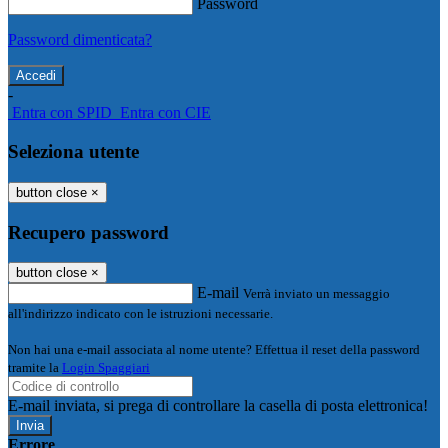
Password
Password dimenticata?
-
Entra con SPID
Entra con CIE
Seleziona utente
button close
×
Recupero password
button close
×
E-mail
Verrà inviato un messaggio
all'indirizzo indicato con le istruzioni necessarie.
Non hai una e-mail associata al nome utente? Effettua il reset della password
tramite la
Login Spaggiari
E-mail inviata, si prega di controllare la casella di posta elettronica!
Errore