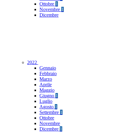
Ottobre
1
Novembre
1
Dicembre
2022
Gennaio
Febbraio
Marzo
Aprile
Maggio
Giugno
1
Luglio
Agosto
1
Settembre
1
Ottobre
Novembre
Dicembre
1