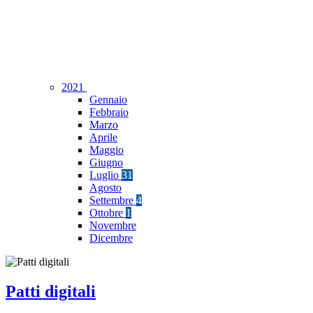
2021
Gennaio
Febbraio
Marzo
Aprile
Maggio
Giugno
Luglio
31
Agosto
Settembre
4
Ottobre
1
Novembre
Dicembre
Patti digitali