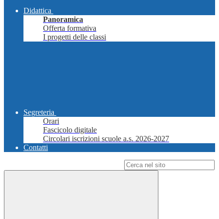
Didattica
Panoramica
Offerta formativa
I progetti delle classi
Segreteria
Orari
Fascicolo digitale
Circolari iscrizioni scuole a.s. 2026-2027
Contatti
Campo di ricerca per le pagine del sito