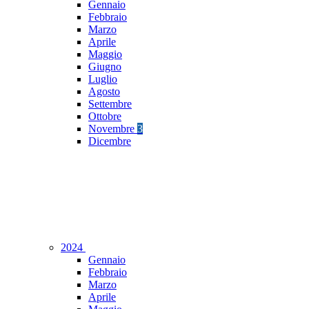
Gennaio
Febbraio
Marzo
Aprile
Maggio
Giugno
Luglio
Agosto
Settembre
Ottobre
Novembre
3
Dicembre
2024
Gennaio
Febbraio
Marzo
Aprile