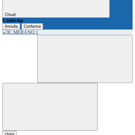
Chiudi
Conferma
Annulla
Conferma
close