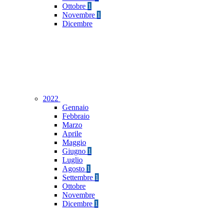
Ottobre
1
Novembre
1
Dicembre
2022
Gennaio
Febbraio
Marzo
Aprile
Maggio
Giugno
1
Luglio
Agosto
1
Settembre
1
Ottobre
Novembre
Dicembre
1