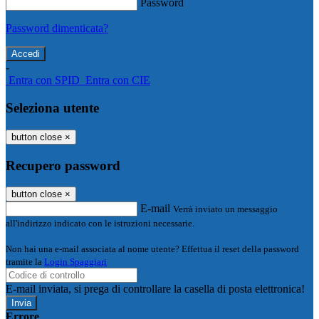
Password
Password dimenticata?
-
Entra con SPID
Entra con CIE
Seleziona utente
button close
×
Recupero password
button close
×
E-mail
Verrà inviato un messaggio
all'indirizzo indicato con le istruzioni necessarie.
Non hai una e-mail associata al nome utente? Effettua il reset della password
tramite la
Login Spaggiari
E-mail inviata, si prega di controllare la casella di posta elettronica!
Errore