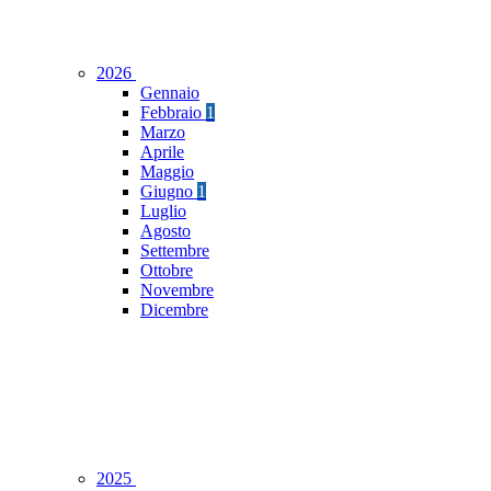
2026
Gennaio
Febbraio
1
Marzo
Aprile
Maggio
Giugno
1
Luglio
Agosto
Settembre
Ottobre
Novembre
Dicembre
2025