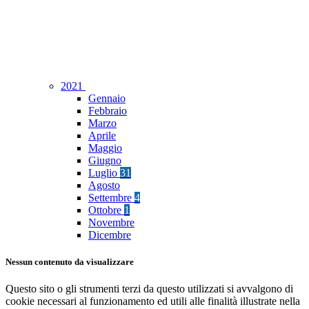
2021
Gennaio
Febbraio
Marzo
Aprile
Maggio
Giugno
Luglio
31
Agosto
Settembre
4
Ottobre
1
Novembre
Dicembre
Nessun contenuto da visualizzare
Questo sito o gli strumenti terzi da questo utilizzati si avvalgono di
cookie necessari al funzionamento ed utili alle finalità illustrate nella