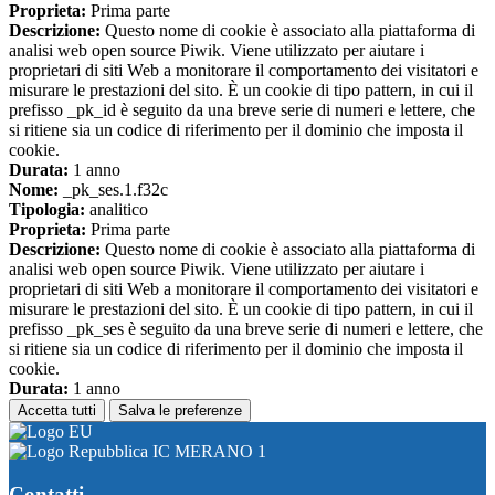
Proprieta:
Prima parte
Descrizione:
Questo nome di cookie è associato alla piattaforma di
analisi web open source Piwik. Viene utilizzato per aiutare i
proprietari di siti Web a monitorare il comportamento dei visitatori e
misurare le prestazioni del sito. È un cookie di tipo pattern, in cui il
prefisso _pk_id è seguito da una breve serie di numeri e lettere, che
si ritiene sia un codice di riferimento per il dominio che imposta il
cookie.
Durata:
1 anno
Nome:
_pk_ses.1.f32c
Tipologia:
analitico
Proprieta:
Prima parte
Descrizione:
Questo nome di cookie è associato alla piattaforma di
analisi web open source Piwik. Viene utilizzato per aiutare i
proprietari di siti Web a monitorare il comportamento dei visitatori e
misurare le prestazioni del sito. È un cookie di tipo pattern, in cui il
prefisso _pk_ses è seguito da una breve serie di numeri e lettere, che
si ritiene sia un codice di riferimento per il dominio che imposta il
cookie.
Durata:
1 anno
Accetta tutti
Salva le preferenze
IC MERANO 1
Contatti