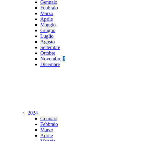
Gennaio
Febbraio
Marzo
Aprile
Maggio
Giugno
Luglio
Agosto
Settembre
Ottobre
Novembre
3
Dicembre
2024
Gennaio
Febbraio
Marzo
Aprile