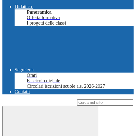
Didattica
Panoramica
Offerta formativa
I progetti delle classi
Segreteria
Orari
Fascicolo digitale
Circolari iscrizioni scuole a.s. 2026-2027
Contatti
Campo di ricerca per le pagine del sito