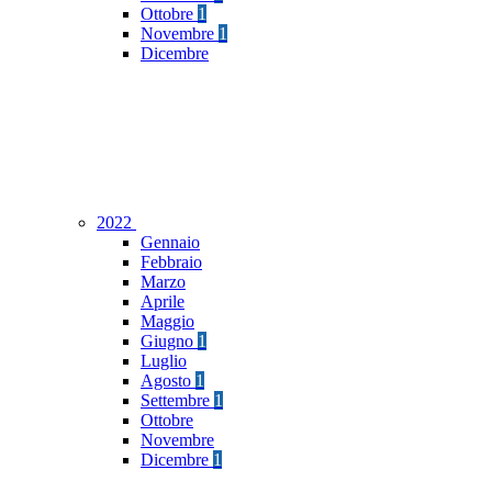
Ottobre
1
Novembre
1
Dicembre
2022
Gennaio
Febbraio
Marzo
Aprile
Maggio
Giugno
1
Luglio
Agosto
1
Settembre
1
Ottobre
Novembre
Dicembre
1