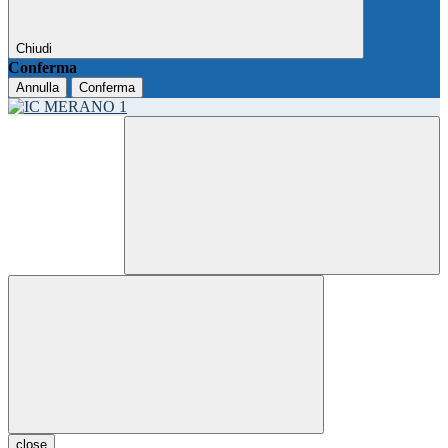
Chiudi
Conferma
Annulla
Conferma
close