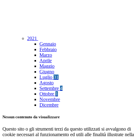
2021
Gennaio
Febbraio
Marzo
Aprile
Maggio
Giugno
Luglio
31
Agosto
Settembre
4
Ottobre
1
Novembre
Dicembre
Nessun contenuto da visualizzare
Questo sito o gli strumenti terzi da questo utilizzati si avvalgono di
cookie necessari al funzionamento ed utili alle finalità illustrate nella