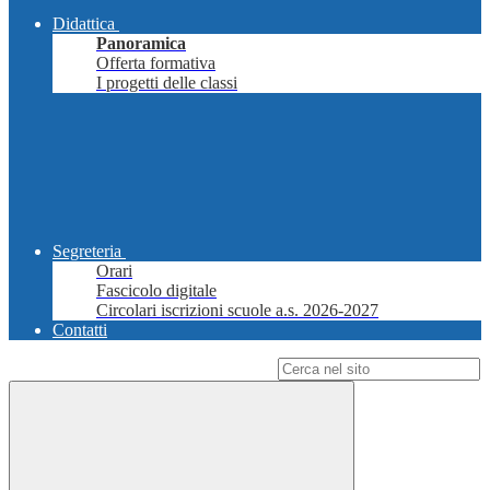
Didattica
Panoramica
Offerta formativa
I progetti delle classi
Segreteria
Orari
Fascicolo digitale
Circolari iscrizioni scuole a.s. 2026-2027
Contatti
Campo di ricerca per le pagine del sito