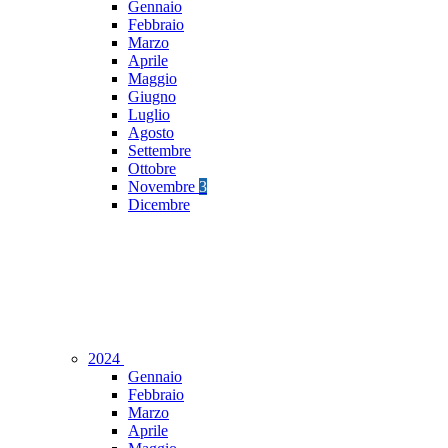
Gennaio
Febbraio
Marzo
Aprile
Maggio
Giugno
Luglio
Agosto
Settembre
Ottobre
Novembre
3
Dicembre
2024
Gennaio
Febbraio
Marzo
Aprile