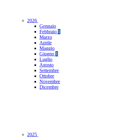
2026
Gennaio
Febbraio
1
Marzo
Aprile
Maggio
Giugno
1
Luglio
Agosto
Settembre
Ottobre
Novembre
Dicembre
2025