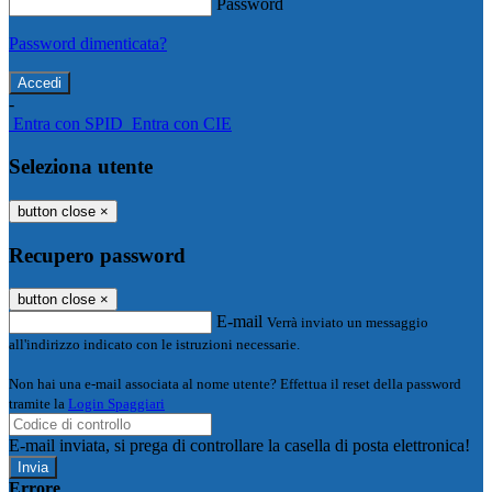
Password
Password dimenticata?
-
Entra con SPID
Entra con CIE
Seleziona utente
button close
×
Recupero password
button close
×
E-mail
Verrà inviato un messaggio
all'indirizzo indicato con le istruzioni necessarie.
Non hai una e-mail associata al nome utente? Effettua il reset della password
tramite la
Login Spaggiari
E-mail inviata, si prega di controllare la casella di posta elettronica!
Errore