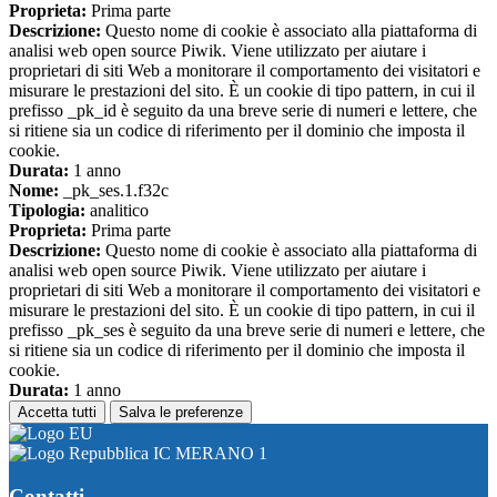
Proprieta:
Prima parte
Descrizione:
Questo nome di cookie è associato alla piattaforma di
analisi web open source Piwik. Viene utilizzato per aiutare i
proprietari di siti Web a monitorare il comportamento dei visitatori e
misurare le prestazioni del sito. È un cookie di tipo pattern, in cui il
prefisso _pk_id è seguito da una breve serie di numeri e lettere, che
si ritiene sia un codice di riferimento per il dominio che imposta il
cookie.
Durata:
1 anno
Nome:
_pk_ses.1.f32c
Tipologia:
analitico
Proprieta:
Prima parte
Descrizione:
Questo nome di cookie è associato alla piattaforma di
analisi web open source Piwik. Viene utilizzato per aiutare i
proprietari di siti Web a monitorare il comportamento dei visitatori e
misurare le prestazioni del sito. È un cookie di tipo pattern, in cui il
prefisso _pk_ses è seguito da una breve serie di numeri e lettere, che
si ritiene sia un codice di riferimento per il dominio che imposta il
cookie.
Durata:
1 anno
Accetta tutti
Salva le preferenze
IC MERANO 1
Contatti